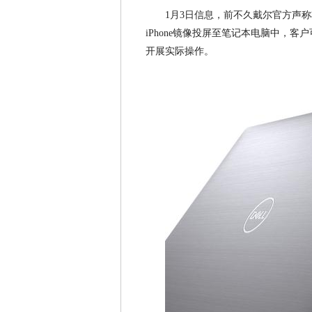
1月3日信息，前不久戴尔官方声
iPhone镜像投屏至笔记本电脑中，客户可
开展实际操作。