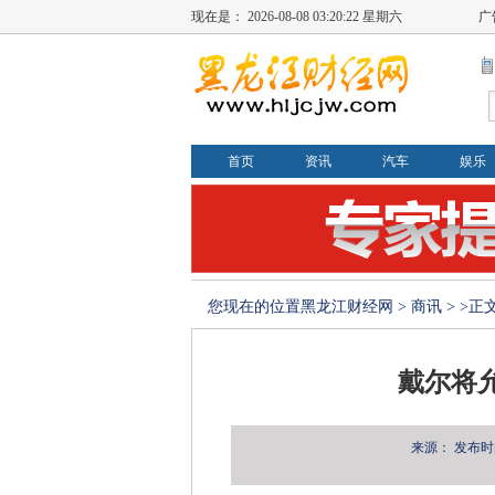
现在是：
2026-08-08 03:20:23 星期六
广
首页
资讯
汽车
娱乐
您现在的位置
黑龙江财经网
>
商讯
> >正
戴尔将允
来源：
发布时间：