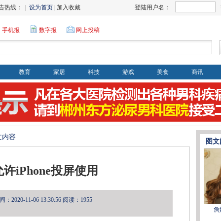
告热线： |
设为首页
| 加入收藏
登陆用户名：
手机报
数字报
网上投稿
教育
家居
科技
游戏
美食
商讯
文内容
图文
许iPhone投屏使用
2020-11-06 13:30:56
阅读：1955
詹