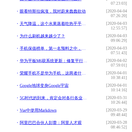
07:23:03]
[2020-04-04
眼看特斯拉疯涨，我对蔚来蠢蠢欲动
07:26:20]
[2020-04-03
天气降温，这个水果蒸着吃热乎乎的更美味，酸甜可口，还好消化
12:55:57]
[2020-04-03
为什么刷机越来越少了？
09:06:29]
[2020-04-03
手机保值榜单，第一名预料之中，而华为的表现让人失望
07:51:43]
[2020-04-02
华为平板M6获系统更新：修复平行视界模式BUG
07:59:01]
[2020-04-01
荣耀手机不是华为手机，这两者什么关系
10:38:41]
[2020-04-01
Google地球变身Google宇宙
10:14:16]
[2020-03-31
5G时代的到来，肯定会对各行各业产生巨大的影响
10:26:44]
[2020-03-29
Vue中使用Markdown
09:48:44]
[2020-03-28
阿里巴巴合伙人彭蕾：阿里人才观
08:46:52]