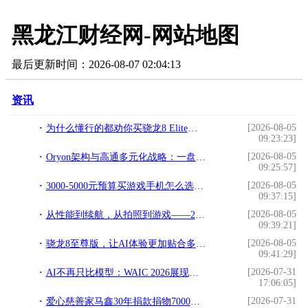
黑龙江财经网-网站地图
最后更新时间：2026-08-07 02:04:13
资讯
[2026-08-05
为什么懂行的都劝你买骁龙8 Elite，看完这篇就懂了
09:23:23]
[2026-08-05
Oryon架构与高通多元化战略：一盘大棋，不在一人
09:25:57]
[2026-08-05
3000-5000元预算买游戏手机怎么选？这三款骁龙旗舰让你稳赢每一局
09:37:15]
[2026-08-05
从性能到续航，从拍照到游戏——2026年换机看这几款就够了
09:39:21]
[2026-08-05
骁龙8至尊版，让AI体验更加贴合多样化使用场景
09:41:29]
[2026-07-31
AI不再只比模型：WAIC 2026展现应用、算力与生态的新竞争
17:06:05]
[2026-07-31
爱心慈善家马鑫30年捐款捐物7000多万元以丹心履行社会责任