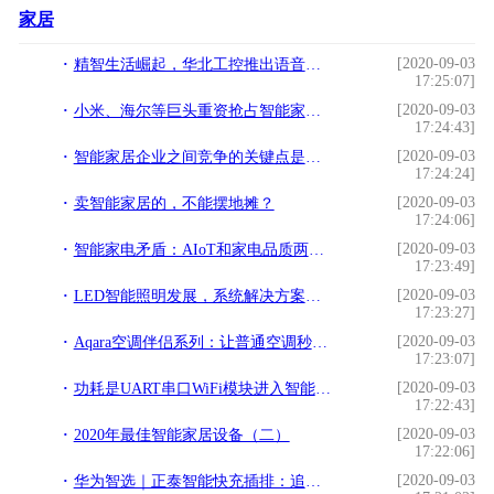
家居
[2020-09-03
精智生活崛起，华北工控推出语音识别系统方案助力智能家居3.0
17:25:07]
[2020-09-03
小米、海尔等巨头重资抢占智能家居市场，中小服务商如何存货？
17:24:43]
[2020-09-03
智能家居企业之间竞争的关键点是什么
17:24:24]
[2020-09-03
卖智能家居的，不能摆地摊？
17:24:06]
[2020-09-03
智能家电矛盾：AIoT和家电品质两难全
17:23:49]
[2020-09-03
LED智能照明发展，系统解决方案成为刚需
17:23:27]
[2020-09-03
Aqara空调伴侣系列：让普通空调秒变智能
17:23:07]
[2020-09-03
功耗是UART串口WiFi模块进入智能家居市场的关键因素
17:22:43]
[2020-09-03
2020年最佳智能家居设备（二）
17:22:06]
[2020-09-03
华为智选｜正泰智能快充插排：追求最人性化设计的家居好物