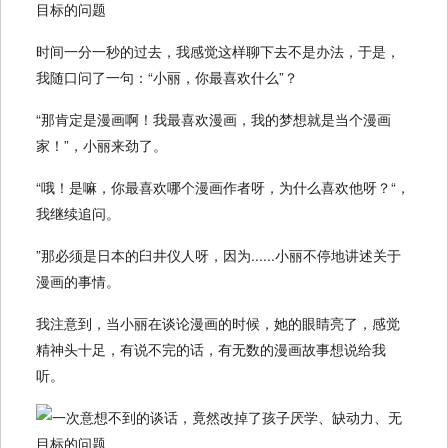
时间一分一秒的过去，我感觉这样聊下去不是办法，于是，
我随口问了一句：“小丽，你最喜欢什么”？
“那肯定是漫画啊！我最喜欢漫画，我的梦想就是当个漫画
家！”，小丽来劲了。
“哦！是嘛，你最喜欢哪个漫画作者呀，为什么喜欢他呀？“，
我继续追问。
”那必须是日本的臼井仪人呀，因为......小丽不停地讲述关于
漫画的事情。
我注意到，当小丽在谈论漫画的时候，她的眼睛亮了，感觉
精神头十足，有说不完的话，有无数的漫画故事想说给我
听。