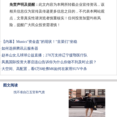
免责声明及提醒：
此文内容为本网所转载企业宣传资讯，该
相关信息仅为宣传及传递更多信息之目的，不代表本网站观
点，文章真实性请浏览者慎重核实！任何投资加盟均有风
险，提醒广大民众投资需谨慎！
·
【内幕】Munics“资金盘”的现状！“韭菜们”坐稳
·
如何选择腾讯云服务器
·
赵本山女儿球球公益直播；270万支持辽宁援鄂医疗队
·
凤凰国际投资大赛启连山告诉你为什么你做不到及时止损？
·
大空间、高配置，看6万6哈弗M6如何在家用SUV中杀
图文阅读
找不准自己五官和气质