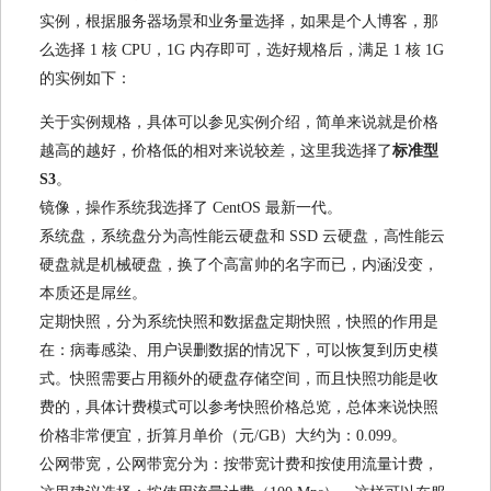
实例，根据服务器场景和业务量选择，如果是个人博客，那
么选择 1 核 CPU，1G 内存即可，选好规格后，满足 1 核 1G
的实例如下：
关于实例规格，具体可以参见实例介绍，简单来说就是价格
越高的越好，价格低的相对来说较差，这里我选择了
标准型
S3
。
镜像，操作系统我选择了 CentOS 最新一代。
系统盘，系统盘分为高性能云硬盘和 SSD 云硬盘，高性能云
硬盘就是机械硬盘，换了个高富帅的名字而已，内涵没变，
本质还是屌丝。
定期快照，分为系统快照和数据盘定期快照，快照的作用是
在：病毒感染、用户误删数据的情况下，可以恢复到历史模
式。快照需要占用额外的硬盘存储空间，而且快照功能是收
费的，具体计费模式可以参考快照价格总览，总体来说快照
价格非常便宜，折算月单价（元/GB）大约为：0.099。
公网带宽，公网带宽分为：按带宽计费和按使用流量计费，