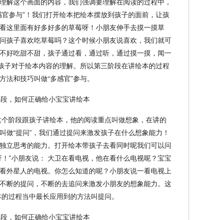
理解这个画面的内容，我们强调要理解在阅读的过程中，
感官参与”！我们打开绘本把绘本摆放到孩子的面前，让孩
看这里面有好多好多的草莓呀！小朋友伸手去摸一摸草
问孩子喜欢吃草莓吗？这个时候小朋友说喜欢，我们就可
不好吃甜不甜，孩子通过看，通过听，通过摸一摸，闻一
化孩子对于绘本内容的理解。所以第三阶段在讲绘本的过程
方法和技巧叫做“多感官”参与。
在这个阶段跟孩子讲绘本，他的阅读重点叫做想象，在讲的
叫做“提问”，我们通过提问来激发孩子在什么想象能力！
独立思考的能力。打开绘本带孩子去看同时呢我们可以问
呀！”小朋友说： 大卫在看电视，他在看什么电视呢？宝宝
看外星人的电视。你怎么知道的呢？小朋友说一看电视上
不断的提问，不断的去追问来激发小朋友的想象能力。这
绘本的过程当中最长应用到的方法叫提问。