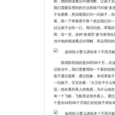
候，他的阅读重点叫做理解。让孩子去
我们需要应用到的方法和技巧叫做“多
子去观察，然后呢我们问一问孩子，你
莓，闻一下草莓香不香？然后我们问一
以让孩子去吃一口。再问问他，草莓好
闻，尝一尝。这种“多感官”参与来强
当中他的阅读重点叫理解。所运用到的
第四阶段指的是24到36个月，
过程当中，我们需要增加一个新的技能
孩子通过观察，通过想象，来培养孩子
一问孩子。宝宝你看：“大卫在干什么
说：他在看外星人的电视，为什么他在
有一个飞船，飞船里还有外星人。通过
个是在24到36个月我们在给孩子讲