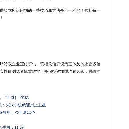
讲绘本所运用到的一些技巧和方法是不一样的！包括每一
！
所转载企业宣传资讯，该相关信息仅为宣传及传递更多信
实性请浏览者慎重核实！任何投资加盟均有风险，提醒广
状！“韭菜们”坐稳
机：买只手机就能用上卫星
屏硬核堆料，今年最出色
手机，11.29