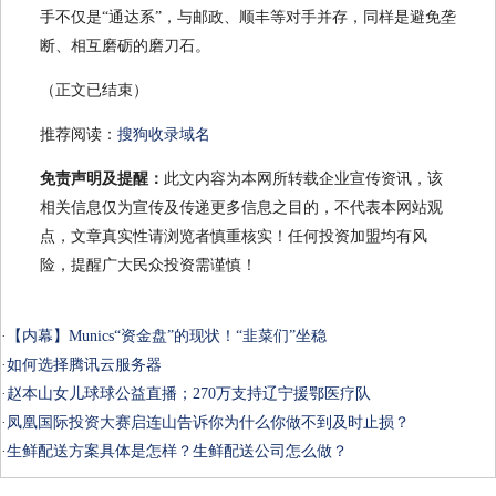
手不仅是“通达系”，与邮政、顺丰等对手并存，同样是避免垄
断、相互磨砺的磨刀石。
（正文已结束）
推荐阅读：
搜狗收录域名
免责声明及提醒：
此文内容为本网所转载企业宣传资讯，该
相关信息仅为宣传及传递更多信息之目的，不代表本网站观
点，文章真实性请浏览者慎重核实！任何投资加盟均有风
险，提醒广大民众投资需谨慎！
·
【内幕】Munics“资金盘”的现状！“韭菜们”坐稳
·
如何选择腾讯云服务器
·
赵本山女儿球球公益直播；270万支持辽宁援鄂医疗队
·
凤凰国际投资大赛启连山告诉你为什么你做不到及时止损？
·
生鲜配送方案具体是怎样？生鲜配送公司怎么做？