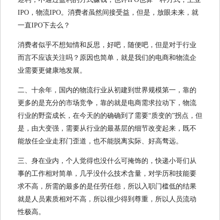
IPO，物流IPO。消费者虽然间接受益，但是，放眼未来，就
一直IPO下去么？
消费者似乎不想知情和反思，好吧，随便吧，但是对于行业
而言不应该关注吗？原因也简单，就是我们的电商和物流企
业需要更健康地发展。
二、十余年，国内的物流行业从初建到世界规模第一，靠的
更多的是充分的市场竞争，靠的就是电商需求拉动下，物流
行业的野蛮成长，在今天的的确确到了需要“质变的”拐点，但
是，由大变强，需要从行业的最基层的细节改变起来，既不
能放任企业走邪门歪道，也不能脱离实际、好高骛远。
三、身在业内，个人觉得也没什么可掩饰的，快递小哥们从
事的工作相对简单，几乎没什么技术含量，对学历和技能要
求不高，所需的最多的是任劳任怨，所以入职门槛低的结果
就是人员素质相对不高，所以很少得到尊重，所以人员流动
性极高。