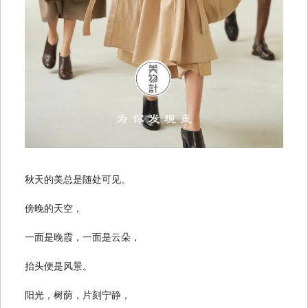
秋天的美总是随处可见。
傍晚的天空，
一面是晚霞，一面是云朵，
抬头便是风景。
阳光，树荫，片刻宁静，