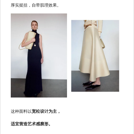
厚实挺括，自带肌理效果。
这种面料以
宽松设计为主，
适宜营造艺术感廓形。