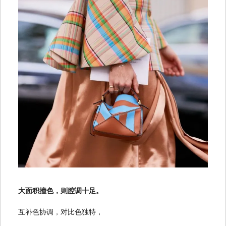
大面积撞色，则腔调十足。
互补色协调，对比色独特，