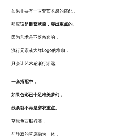
如果非要有一两套艺术感的搭配，
那应该是
删繁就简，突出重点的
。
因为艺术是不落俗套的，
流行元素或大牌Logo的堆砌，
只会让艺术感渐行渐远。
一套搭配中，
如果色彩已十足唯美梦幻，
线条就不再是穿衣重点。
草绿色西服裤装，
与静寂的草原融为一体，