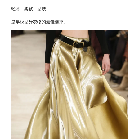
轻薄，柔软，贴肤，
是早秋贴身衣物的最佳选择。