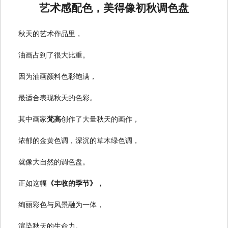
艺术感配色，美得像初秋调色盘
秋天的艺术作品里，
油画占到了很大比重。
因为油画颜料色彩饱满，
最适合表现秋天的色彩。
其中画家
梵高
创作了大量秋天的画作，
浓郁的金黄色调，深沉的草木绿色调，
就像大自然的调色盘。
正如这幅
《丰收的季节》，
绚丽彩色与风景融为一体，
渲染秋天的生命力。