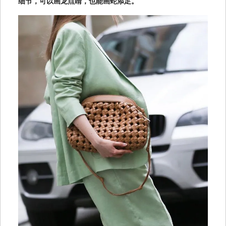
细节，可以画龙点睛，也能画蛇添足。