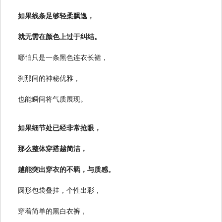
如果线条足够轻柔飘逸，
就无需在颜色上过于纠结。
哪怕只是一条黑色连衣长裙，
刹那间的神秘优雅，
也能瞬间将气质展现。
如果细节处已经非常抢眼，
那么整体穿搭越简洁，
越能突出穿衣的不羁，与质感。
圆形包袋叠挂，个性出彩，
穿着简单的黑白衣裤，