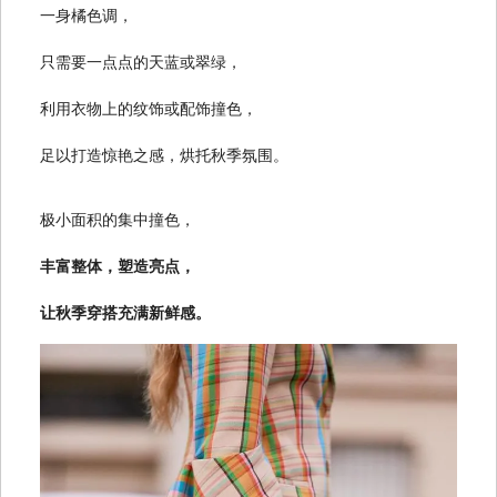
一身橘色调，
只需要一点点的天蓝或翠绿，
利用衣物上的纹饰或配饰撞色，
足以打造惊艳之感，烘托秋季氛围。
极小面积的集中撞色，
丰富整体，塑造亮点，
让秋季穿搭充满新鲜感。