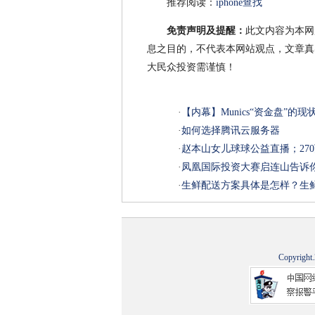
推荐阅读：
iphone查找
免责声明及提醒：
此文内容为本网
息之目的，不代表本网站观点，文章真
大民众投资需谨慎！
·
【内幕】Munics“资金盘”的现
·
如何选择腾讯云服务器
·
赵本山女儿球球公益直播；27
·
凤凰国际投资大赛启连山告诉
·
生鲜配送方案具体是怎样？生
Copyright