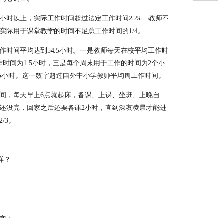
4小时以上，实际工作时间超过法定工作时间25%，教师不
实际用于课堂教学的时间不足总工作时间的1/4。
作时间平均达到54.5小时。一是教师每天在校平均工作时
时间为1.5小时，三是每个周末用于工作的时间为2个小
=54.5小时。这一数字超过国外中小学教师平均周工作时间。
间，每天早上6点就起床，备课、上课、坐班、上晚自
这还没完，回家之后还要备课2小时，直到深夜凌晨才能进
/3。
面：