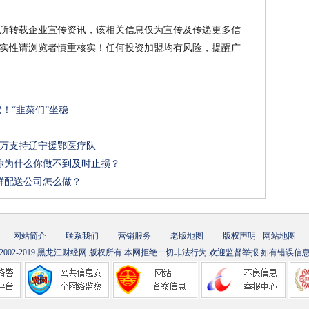
所转载企业宣传资讯，该相关信息仅为宣传及传递更多信
实性请浏览者慎重核实！任何投资加盟均有风险，提醒广
状！“韭菜们”坐稳
0万支持辽宁援鄂医疗队
你为什么你做不到及时止损？
鲜配送公司怎么做？
网站简介
-
联系我们
-
营销服务
-
老版地图
-
版权声明
-
网站地图
.2002-2019
黑龙江财经网
版权所有 本网拒绝一切非法行为 欢迎监督举报 如有错误信息