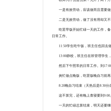
一是有效劳动，应该做而且需要做
二是无效劳动，做了没有用却又不
吃罢早饭开始忙碌一天的工作，备
日常工作。
11:50学生吃午饭，班主任也回去
13:00静校，班主任在班管理学
然后下午照常的日常工作。到17:0
匆忙做点晚饭，吃罢饭晚自习前再
8:20晚自习结束（天热后是8:30
这不算完，还有晚上查寝要到9:0
一天的忙碌总算结束，明天还要继