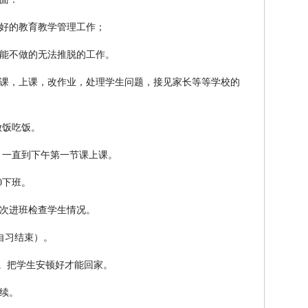
好的教育教学管理工作；
能不做的无法推脱的工作。
课，上课，改作业，处理学生问题，接见家长等等学校的
做饭吃饭。
生，一直到下午第一节课上课。
0下班。
次进班检查学生情况。
分自习结束）。
0。把学生安顿好才能回家。
续。