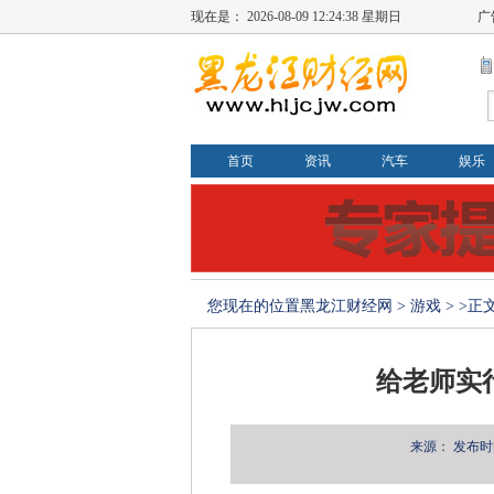
现在是：
2026-08-09 12:24:38 星期日
广
首页
资讯
汽车
娱乐
您现在的位置
黑龙江财经网
>
游戏
> >正
给老师实
来源：
发布时间：