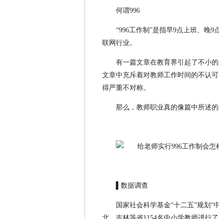
何谓996
“996工作制”是指早9点上班、
联网行业。
有一篇文章在教育界引起了不小的关
文章中充斥着对教师工作时间的不认可
得严重不对称。
那么，教师职业真的像篇中所述的
▌数据调查
国家社会科学基金“十二五”规划
北、吉林等省1154名中小学教师进行