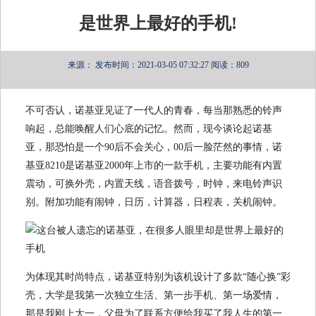
是世界上最好的手机!
来源：
发布时间：2021-03-05 07:32:27
阅读：809
不可否认，诺基亚见证了一代人的青春，每当那熟悉的铃声
响起，总能唤醒人们心底的记忆。然而，现今谈论起诺基
亚，那恐怕是一个90后不会关心，00后一脸茫然的事情，
诺
基亚8210是诺基亚2000年上市的一款手机，主要功能有内置
震动，可换外壳，内置天线，语音拨号，时钟，来电铃声识
别。附加功能有闹钟，日历，计算器，日程表，关机闹钟。
为体现其时尚特点，诺基亚特别为该机设计了多款“随心换”彩
壳，大学是我第一次独立生活、第一步手机、第一场爱情，
那是我刚上大一，父母为了联系方便给我买了我人生的第一