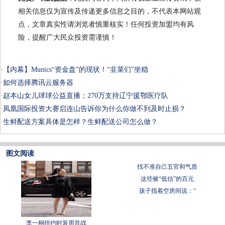
相关信息仅为宣传及传递更多信息之目的，不代表本网站观
点，文章真实性请浏览者慎重核实！任何投资加盟均有风
险，提醒广大民众投资需谨慎！
·
【内幕】Munics“资金盘”的现状！“韭菜们”坐稳
·
如何选择腾讯云服务器
·
赵本山女儿球球公益直播；270万支持辽宁援鄂医疗队
·
凤凰国际投资大赛启连山告诉你为什么你做不到及时止损？
·
生鲜配送方案具体是怎样？生鲜配送公司怎么做？
图文阅读
找不准自己五官和气质
这些被“低估”的百元
孩子指着空房间说：“
李一桐纽约时装周首战