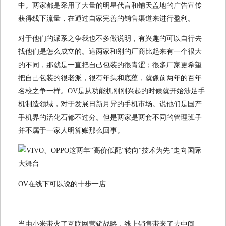
中。两家都是采用了大量的明星代言和铺天盖地的广告宣传
获得线下流量，在通过自家完善的销售渠道来进行盈利。
对于他们的派系之争我也不多做说明，有兴趣的可以自行去
找他们是怎么成立的。這两家和别的厂商比起来有一个很大
的不同，那就是一直把自己包装的很青涩；很多厂家更希望
把自己包装的很老派，很有年头和底蕴，就像前两年的百年
名校之争一样。OV是从功能机刚刚兴起的时候就开始涉足手
机制造领域，对于发展日新月异的手机市场。说他们是国产
手机界的活化石都不过分。但是两家是两套不同的管理班子
并不属于一家人明算账那么回事。
OV在线下可以说的十步一店
当由小米带火了互联网营销战略，线上销售带来了去中间