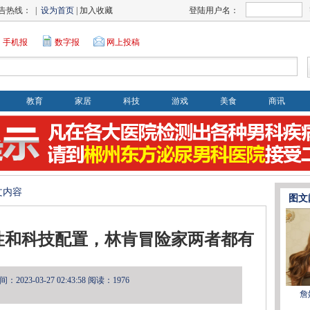
告热线： |
设为首页
| 加入收藏
登陆用户名：
手机报
数字报
网上投稿
教育
家居
科技
游戏
美食
商讯
文内容
图文
性和科技配置，林肯冒险家两者都有
2023-03-27 02:43:58
阅读：1976
詹