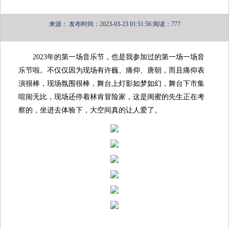
来源：
发布时间：2023-03-23 01:51:56
阅读：777
2023年的第一场音乐节，也是我参加过的第一场一场音
乐节啦。不仅仅因为现场有许巍、痛仰、唐朝，而且痛仰表
演很棒，现场氛围很棒，舞台上灯影如梦如幻，舞台下市集
喧闹无比，现场还停着林肯冒险家，这是闺蜜的先生正在考
察的，坐进去体验下，大空间真的让人爱了。