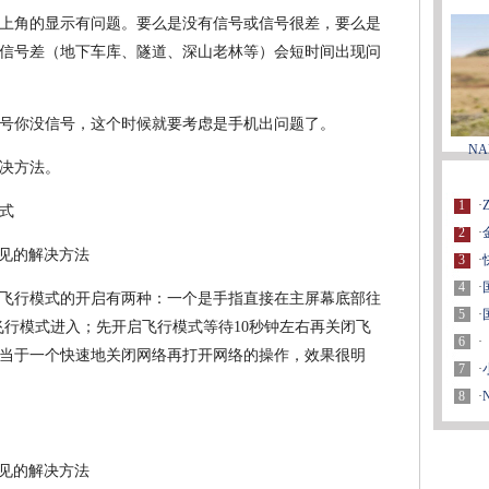
上角的显示有问题。要么是没有信号或信号很差，要么是
信号差（地下车库、隧道、深山老林等）会短时间出现问
号你没信号，这个时候就要考虑是手机出问题了。
N
决方法。
1
·
式
2
·
3
·
4
·
飞行模式的开启有两种：一个是手指直接在主屏幕底部往
5
·
飞行模式进入；先开启飞行模式等待10秒钟左右再关闭飞
6
·
当于一个快速地关闭网络再打开网络的操作，效果很明
7
·
8
·