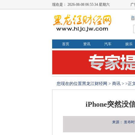
现在是：
2026-08-08 06:55:34 星期六
广
首页
资讯
汽车
娱乐
您现在的位置
黑龙江财经网
>
商讯
> >正
iPhone突然
来源：
发布时间：