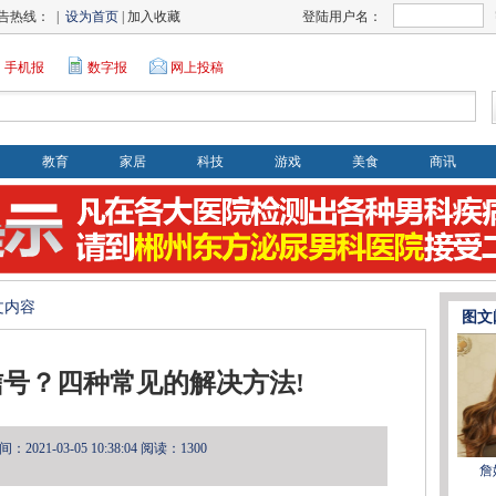
告热线： |
设为首页
| 加入收藏
登陆用户名：
手机报
数字报
网上投稿
教育
家居
科技
游戏
美食
商讯
文内容
图文
没信号？四种常见的解决方法!
2021-03-05 10:38:04
阅读：1300
詹