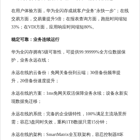
在用户体验方面，华为全闪存成就客户业务"永快一步"；在线
交易方面，交易量提升5倍；在报表查询方面，跑批时间缩短
33%；在VDI方面，应用响应时间缩短80%。
稳定可靠：业务连续运行
华为全闪存拥有5级可靠性，可提供99.99999%全方位数据保
护，业务永远在线：
永远在线的云备份：免网关备份到云端；30倍备份频率提
升，20倍备份速度提升；
永远在线的方案：1ms免网关双活保障业务永续；设备永新实
现数据免迁移；
永远在线的系统：完备的企业级特性，100%满足主流场景所
需；容忍3盘同时失效，重构1TB数据只需15分钟；
永远在线的架构：SmartMatrix全互联架构，容忍控制器8坏