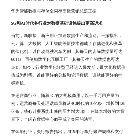
华为智能数据与存储全闪存高级营销总监王振
5G和AI时代各行业对数据基础设施提出更高诉求
当前，新联接、新应用正加速数据生产和流动。王振指出，
云计算、大数据、人工智能等新技术都成了存储进化和变革
的催化剂。以自动驾驶汽车为例，其每天的训练数据量可达
60TB，再例如数字化互联工厂，其每天生产的数据也可达
1PB。如今，行业数字化转型已经进入爆发期，最大化数据价
值成为刚需。谁能更好的分析和管理数据、谁就能更好的把
握商机。
在运营商行业，随着5G的大规模商用，以一千万用户量为
例，运营商每天处理话单量将从4G时代的16亿条，增长到128
亿条，核心计费系统出账的压力增大8倍，在降本增效的大背
景下，全闪存数据中心似乎成了突围的法宝。
在金融行业，央行报告指出，2019年Q3银行账户规模和支付