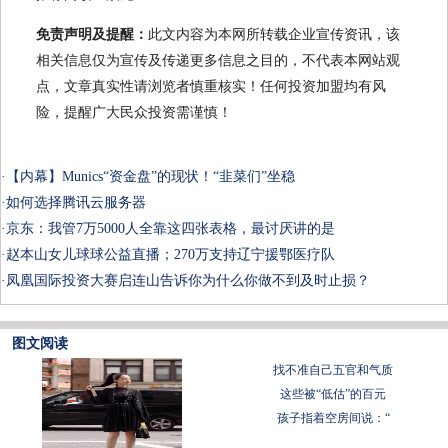
免责声明及提醒：
此文内容为本网所转载企业宣传资讯，该
相关信息仅为宣传及传递更多信息之目的，不代表本网站观
点，文章真实性请浏览者慎重核实！任何投资加盟均有风
险，提醒广大民众投资需谨慎！
·
【内幕】Munics“资金盘”的现状！“韭菜们”坐稳
·
如何选择腾讯云服务器
·
京东：我管7万5000人全靠这四张表格，最讨厌讲的是
·
赵本山女儿球球公益直播；270万支持辽宁援鄂医疗队
·
凤凰国际投资大赛启连山告诉你为什么你做不到及时止损？
图文阅读
找不准自己五官和气质
这些被“低估”的百元
孩子指着空房间说：“