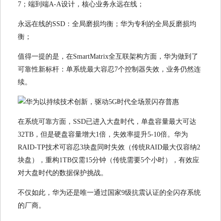
7；端到端A-A设计，核心业务永远在线；
永远在线的SSD：全局磨损均衡；华为专利的全局反磨损均
衡；
值得一提的是，在SmartMatrix全互联架构方面，华为做到了
可靠性新标杆：单系统最大容忍7个控制器失效，业务仍然连
续。
在系统可靠方面，SSD已进入大盘时代，单盘容量最大可达
32TB，但是硬盘容量增大1倍，失效率提升5-10倍。华为
RAID-TP技术可容忍3块盘同时失效（传统RAID最大仅容纳2
块盘），重构1TB仅需15分钟（传统需要5个小时），有效应
对大盘时代的数据保护挑战。
不仅如此，华为还是唯一通过国家9级抗震认证的全闪存系统
的厂商。