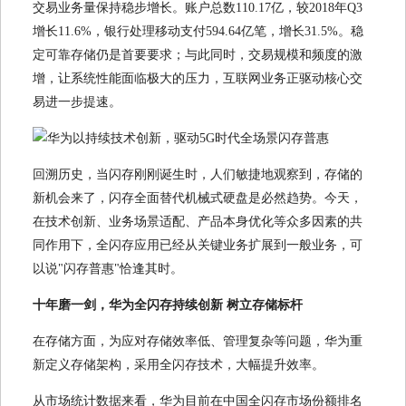
交易业务量保持稳步增长。账户总数110.17亿，较2018年Q3
增长11.6%，银行处理移动支付594.64亿笔，增长31.5%。稳
定可靠存储仍是首要要求；与此同时，交易规模和频度的激
增，让系统性能面临极大的压力，互联网业务正驱动核心交
易进一步提速。
回溯历史，当闪存刚刚诞生时，人们敏捷地观察到，存储的
新机会来了，闪存全面替代机械式硬盘是必然趋势。今天，
在技术创新、业务场景适配、产品本身优化等众多因素的共
同作用下，全闪存应用已经从关键业务扩展到一般业务，可
以说"闪存普惠"恰逢其时。
十年磨一剑，华为全闪存持续创新 树立存储标杆
在存储方面，为应对存储效率低、管理复杂等问题，华为重
新定义存储架构，采用全闪存技术，大幅提升效率。
从市场统计数据来看，华为目前在中国全闪存市场份额排名