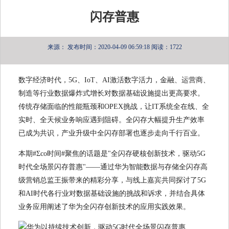
闪存普惠
来源：
发布时间：2020-04-09 06:59:18
阅读：1722
数字经济时代，5G、IoT、AI激活数字活力，金融、运营商、
制造等行业数据爆炸式增长对数据基础设施提出更高要求。
传统存储面临的性能瓶颈和OPEX挑战，让IT系统全在线、全
实时、全天候业务响应遇到阻碍。全闪存大幅提升生产效率
已成为共识，产业升级中全闪存部署也逐步走向千行百业。
本期#Σco时间#聚焦的话题是"全闪存硬核创新技术，驱动5G
时代全场景闪存普惠"——通过华为智能数据与存储全闪存高
级营销总监王振带来的精彩分享，与线上嘉宾共同探讨了5G
和AI时代各行业对数据基础设施的挑战和诉求，并结合具体
业务应用阐述了华为全闪存创新技术的应用实践效果。