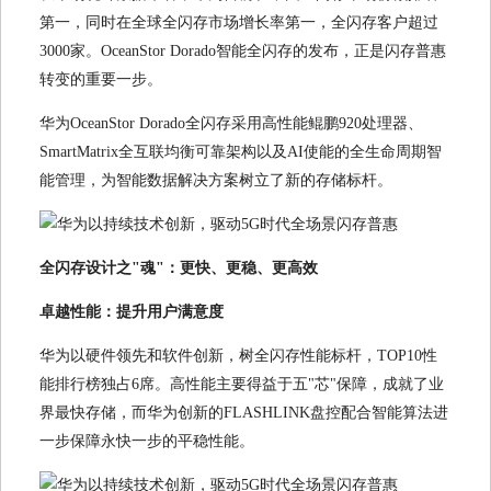
第一，同时在全球全闪存市场增长率第一，全闪存客户超过
3000家。OceanStor Dorado智能全闪存的发布，正是闪存普惠
转变的重要一步。
华为OceanStor Dorado全闪存采用高性能鲲鹏920处理器、
SmartMatrix全互联均衡可靠架构以及AI使能的全生命周期智
能管理，为智能数据解决方案树立了新的存储标杆。
全闪存设计之"魂"：更快、更稳、更高效
卓越性能：提升用户满意度
华为以硬件领先和软件创新，树全闪存性能标杆，TOP10性
能排行榜独占6席。高性能主要得益于五"芯"保障，成就了业
界最快存储，而华为创新的FLASHLINK盘控配合智能算法进
一步保障永快一步的平稳性能。