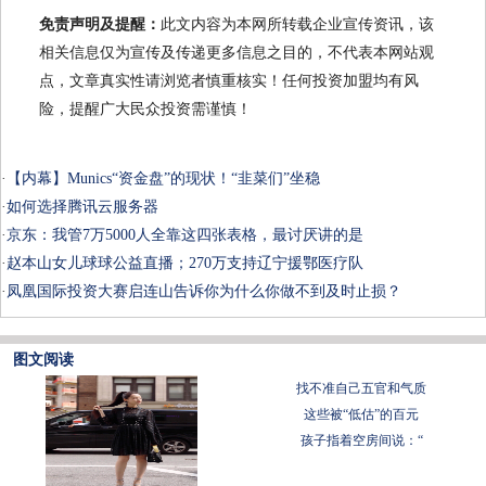
免责声明及提醒：
此文内容为本网所转载企业宣传资讯，该
相关信息仅为宣传及传递更多信息之目的，不代表本网站观
点，文章真实性请浏览者慎重核实！任何投资加盟均有风
险，提醒广大民众投资需谨慎！
·
【内幕】Munics“资金盘”的现状！“韭菜们”坐稳
·
如何选择腾讯云服务器
·
京东：我管7万5000人全靠这四张表格，最讨厌讲的是
·
赵本山女儿球球公益直播；270万支持辽宁援鄂医疗队
·
凤凰国际投资大赛启连山告诉你为什么你做不到及时止损？
图文阅读
找不准自己五官和气质
这些被“低估”的百元
孩子指着空房间说：“