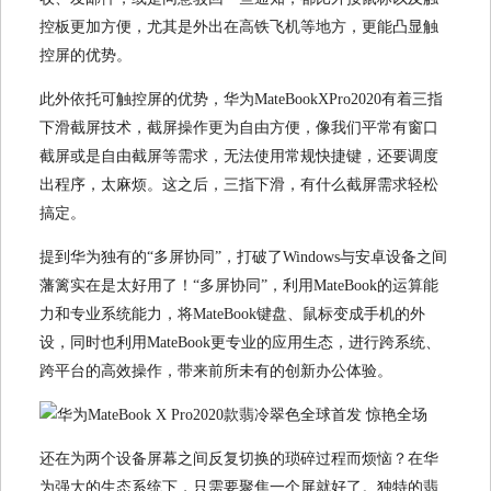
控板更加方便，尤其是外出在高铁飞机等地方，更能凸显触
控屏的优势。
此外依托可触控屏的优势，华为MateBookXPro2020有着三指
下滑截屏技术，截屏操作更为自由方便，像我们平常有窗口
截屏或是自由截屏等需求，无法使用常规快捷键，还要调度
出程序，太麻烦。这之后，三指下滑，有什么截屏需求轻松
搞定。
提到华为独有的“多屏协同”，打破了Windows与安卓设备之间
藩篱实在是太好用了！“多屏协同”，利用MateBook的运算能
力和专业系统能力，将MateBook键盘、鼠标变成手机的外
设，同时也利用MateBook更专业的应用生态，进行跨系统、
跨平台的高效操作，带来前所未有的创新办公体验。
还在为两个设备屏幕之间反复切换的琐碎过程而烦恼？在华
为强大的生态系统下，只需要聚焦一个屏就好了。独特的翡