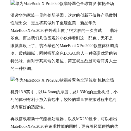
沿袭华为家族一贯的创新基因，这次的创新不仅将产品做到
性能出众，更是将其做到了至臻至美，新品华为
MateBookXPro2020在外观上做了很大胆的一次尝试——翡冷
翠色。而当我们几位围观的小伙伴看到这一配色，无不是一
眼就喜欢上了。翡冷翠色的MateBookXPro2020款整体格调清
冷、质感细腻，同时搭配金色LOGO,给人一种高贵优雅的独
特品味。而对于其高端的定位，简直就是凸显高端商务人士
的一种格调。
机身13.9英寸，以14.6mm的厚度，及1.33Kg的重量构成，小
巧的体积有利于放入背包中，较轻的重量在差旅过程中也可
以有更好的适应性。
再以搭载着新十代酷睿处理器，以及MX250显卡，可以看出
MateBookXPro2020在追求性能的同时，更有着轻薄便携的优