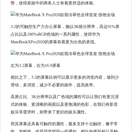
势，使得差旅中的商务人士有着更舒适的体验。
3:2的可触控生产力办公屏幕，施以3K级分辨率，高达91%屏
占比以及100%sRGB色域的一系列属性，使得华为
MateBookXPro2020的屏幕有着更为出色的表现。
左为3:2屏幕，右为16:9屏幕
相比之下，3:2的屏幕比例可以显示更多的浏览内容，做到少
滑动，多浏览，减少不必要的操作，提高效率。
高屏占比、3K分辨率以及广色域的属性可以让我们有更沉浸
式的体验、更清晰的画面以及更饱满的色彩，在我们有影音
娱乐等需求时，则带来了更好的娱乐属性。
而其屏幕还具备可触控的属性，最多支持十点触控，像平常
收、发邮件，或是同意驳回一些通知，都比外接鼠标以及触