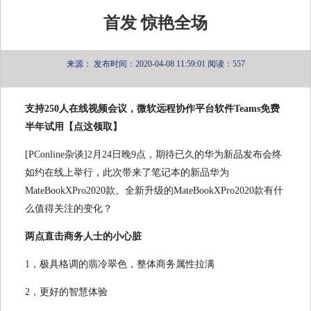
首发 惊艳全场
来源：
发布时间：2020-04-08 11:59:01
阅读：557
支持250人在线视频会议，微软远程协作平台软件Teams免费
半年试用【点这领取】
[PConline杂谈]2月24日晚9点，期待已久的华为新品发布会终
如约在线上举行，此次带来了笔记本的新品华为
MateBookXPro2020款。全新升级的MateBookXPro2020款有什
么值得关注的变化？
两点直击商务人士的小心脏
1，极具格调的翡冷翠色，整体商务属性拉满
2，更好的智慧体验