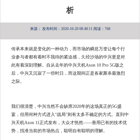
析
来源：
发布时间：2020-10-20 08:48:11
阅读：768
传承本来就是变化的一种动力，而市场的瞬息万变让每个行
业参与者都有着时不我待的紧迫感，久经沙场的中兴更是对
此有着深刻理解。自从去年的中兴天机Axon 10 Pro 5G版之
后，中兴又沉寂了一些时日，而这期间正是各家厮杀最激烈
之际。
我们很清楚，中兴当然不会缺席2020年的这场真正的5G盛
宴，但用何种方式进入“战局”则有太多不确定的方式。直到中
兴天机Axon 11正式发布，大众才恍然——善用已有的技术优
势，找准当前的市场热点，聪明自有聪明的理解。