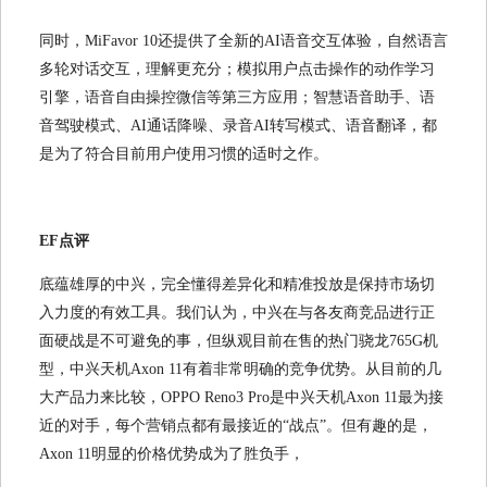
同时，MiFavor 10还提供了全新的AI语音交互体验，自然语言
多轮对话交互，理解更充分；模拟用户点击操作的动作学习
引擎，语音自由操控微信等第三方应用；智慧语音助手、语
音驾驶模式、AI通话降噪、录音AI转写模式、语音翻译，都
是为了符合目前用户使用习惯的适时之作。
EF点评
底蕴雄厚的中兴，完全懂得差异化和精准投放是保持市场切
入力度的有效工具。我们认为，中兴在与各友商竞品进行正
面硬战是不可避免的事，但纵观目前在售的热门骁龙765G机
型，中兴天机Axon 11有着非常明确的竞争优势。从目前的几
大产品力来比较，OPPO Reno3 Pro是中兴天机Axon 11最为接
近的对手，每个营销点都有最接近的“战点”。但有趣的是，
Axon 11明显的价格优势成为了胜负手，