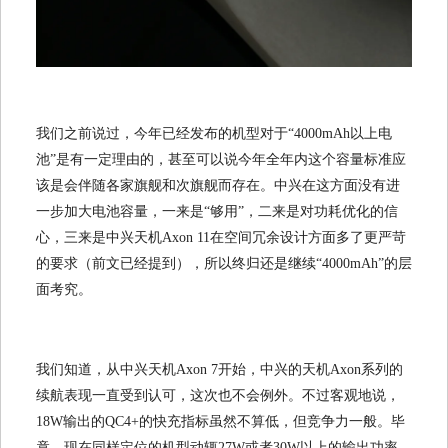
我们之前说过，今年已经发布的机型对于“4000mAh以上电
池”是有一定理由的，甚至可以说今年全年内这个容量标准应
该是会伴随各家旗舰和次旗舰而存在。中兴在这方面没有进
一步加大电池容量，一来是“够用”，二来是对功耗优化的信
心，三来是中兴天机Axon 11在空间冗余设计方面多了更严苛
的要求（前文已经提到），所以终归还是继续“4000mAh”的层
面考究。
我们知道，从中兴天机Axon 7开始，中兴的天机Axon系列的
续航表现一直受到认可，这次也不会例外。不过客观地说，
18W输出的QC4+的快充指标虽然不算低，但竞争力一般。毕
竟，现在同样定位的机型动辄27W或者30W以上的输出功率，