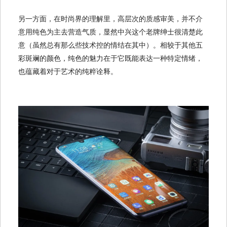
另一方面，在时尚界的理解里，高层次的质感审美，并不介
意用纯色为主去营造气质，显然中兴这个老牌绅士很清楚此
意（虽然总有那么些技术控的情结在其中）。相较于其他五
彩斑斓的颜色，纯色的魅力在于它既能表达一种特定情绪，
也蕴藏着对于艺术的纯粹诠释。