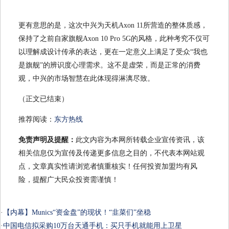
更有意思的是，这次中兴为天机Axon 11所营造的整体质感，
保持了之前自家旗舰Axon 10 Pro 5G的风格，此种考究不仅可
以理解成设计传承的表达，更在一定意义上满足了受众“我也
是旗舰”的辨识度心理需求。这不是虚荣，而是正常的消费
观，中兴的市场智慧在此体现得淋漓尽致。
（正文已结束）
推荐阅读：
东方热线
免责声明及提醒：
此文内容为本网所转载企业宣传资讯，该
相关信息仅为宣传及传递更多信息之目的，不代表本网站观
点，文章真实性请浏览者慎重核实！任何投资加盟均有风
险，提醒广大民众投资需谨慎！
·
【内幕】Munics“资金盘”的现状！“韭菜们”坐稳
·
中国电信拟采购10万台天通手机：买只手机就能用上卫星