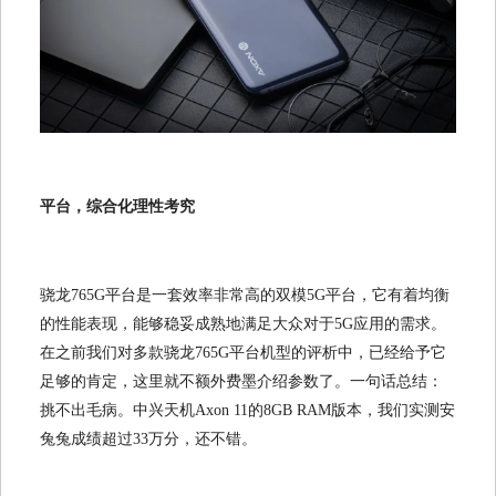
平台，综合化理性考究
骁龙765G平台是一套效率非常高的双模5G平台，它有着均衡
的性能表现，能够稳妥成熟地满足大众对于5G应用的需求。
在之前我们对多款骁龙765G平台机型的评析中，已经给予它
足够的肯定，这里就不额外费墨介绍参数了。一句话总结：
挑不出毛病。中兴天机Axon 11的8GB RAM版本，我们实测安
兔兔成绩超过33万分，还不错。