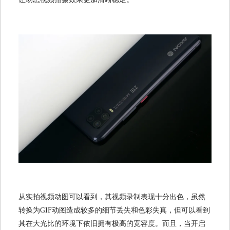
从实拍视频动图可以看到，其视频录制表现十分出色，虽然
转换为GIF动图造成较多的细节丢失和色彩失真，但可以看到
其在大光比的环境下依旧拥有极高的宽容度。而且，当开启