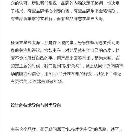
众的认可。所以我们常说，品牌的内涵决定了格调，也决定
了格局。有些品牌倾心阳春白雪，有些品牌乐书金铭镌刻，
有些品牌唯求特立独行，而有些品牌志在星辰大海。
征途在星辰大海，那是件不易的事，纷纷扰扰间总要受到更
多的关注和评议。恰如中兴，对此早就有了自己的态度，处
变不惊地做好自己的事，用产品来回答市场，是为大智。在
拟定主题的时候，我们提到“以梦为马”，就是认同中兴阅读市
场的能力和信心，用Axon 11开2020年的好头，以便下半年还
有更强的5G终端来致敬年华。
设计的技术导向与时尚导向
中兴这个品牌，毫无疑问属于“以技术为主导”的风格。甚至，