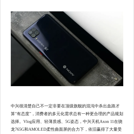
中兴很清楚自己不一定非要在顶级旗舰的混沌中杀出血路才
算“有态度”，消费者的多元化需求总有一种更合理的产品规划
选择。Vlog应用、轻薄质感、5G姿态，中兴天机Axon 11在骁
龙765G和AMOLED柔性曲面屏的合力下，依旧赢得了大量受