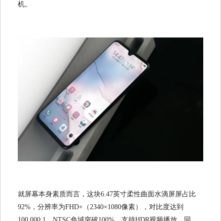
机。
就屏幕本身素质而言，这块6.47英寸柔性曲面水滴屏屏占比
92%，分辨率为FHD+（2340×1080像素），对比度达到
100,000:1，NTSC色域突破100%，支持HDR视频播放。同