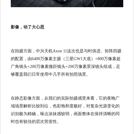
影像，动了大心思
在拍摄方面，中兴天机Axon 11这次也是与时俱进。矩阵四摄
的配置，由6400万像素主摄（三星GW1大底）+800万像素超
广角镜头+200万像素微距镜头+200万像素景深镜头组成，足
够覆盖我们日常使用中几乎所有拍照场景。
在静态影像方面，从我们的实际拍摄感受来看，它的夜晚广
域场景解析比较到位，色彩饱和度极好，对复杂光源变化的
识别极为精确，噪点涂抹感较弱，画面整体在保持清晰的同
时也有较佳的层次营造性。