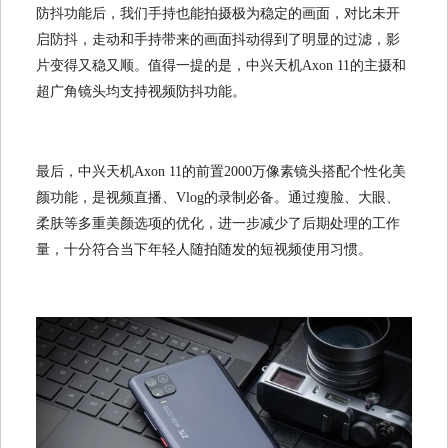
防抖功能后，我们手持也能拍摄极为稳定的画面，对比未开
启防抖，走动和手持带来的画面抖动得到了明显的过滤，影
片变得又稳又顺。值得一提的是，中兴天机Axon 11的主摄和
超广角镜头均支持视频防抖功能。
最后，中兴天机Axon 11的前置2000万像素镜头搭配个性化美
颜功能，是视频直播、Vlog的录制必备。通过瘦脸、大眼、
柔肤等多重美颜选项的优化，进一步减少了后期处理的工作
量，十分符合当下年轻人随拍随发的短视频使用习惯。