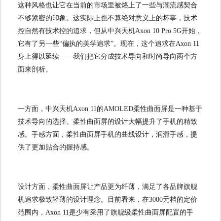
这种风格也让它在当前的市场里被烙上了一些与潮流感契合
不够紧密的印象。这实际上也不算绝对意义上的坏事，技术
控自然有技术控的追求，但从中兴天机Axon 10 Pro 5G开始，
它有了另一些“偏执的美学追求”。现在，这个追求在Axon 11
身上得以延续——我们把它分成技术导向和时尚导向两个方
面来剖析。
一方面，中兴天机Axon 11的AMOLED柔性曲面屏是一种基于
技术导向的选择。柔性曲面屏的设计大幅提升了手机的精致
感。手感方面，柔性曲面屏手机的曲线设计，润滑手感，提
供了更加贴合的握持感。
设计方面，柔性曲面屏让产品更为纤薄，满足了各品牌旗舰
机追求极致轻薄的设计理念。目前看来，在3000元档的定价
范围内，Axon 11是少有采用了旗舰级柔性曲面屏配置的手