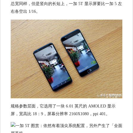
总宽同样，但是竖向的长短上，一加 5T 显示屏要比一加 5 左
右各空出 1/16。
规格参数层面，它选用了一块 6.01 英尺的 AMOLED 显示
屏，宽高比 18：9，屏幕分辨率 2160X1080，ppi 401。