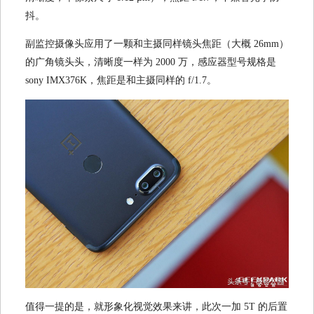
抖。
副监控摄像头应用了一颗和主摄同样镜头焦距（大概 26mm）
的广角镜头头，清晰度一样为 2000 万，感应器型号规格是
sony IMX376K，焦距是和主摄同样的 f/1.7。
值得一提的是，就形象化视觉效果来讲，此次一加 5T 的后置