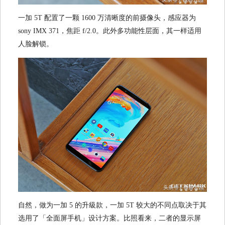
一加 5T 配置了一颗 1600 万清晰度的前摄像头，感应器为
sony IMX 371，焦距 f/2.0。此外多功能性层面，其一样适用
人脸解锁。
自然，做为一加 5 的升級款，一加 5T 较大的不同点取决于其
选用了「全面屏手机」设计方案。比照看来，二者的显示屏