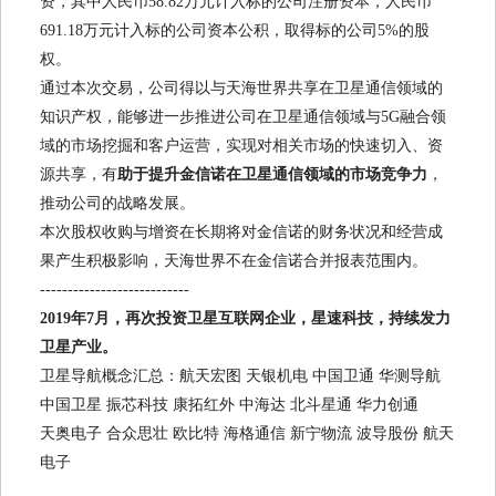
资，其中人民币58.82万元计入标的公司注册资本，人民币
691.18万元计入标的公司资本公积，取得标的公司5%的股
权。
通过本次交易，公司得以与天海世界共享在卫星通信领域的
知识产权，能够进一步推进公司在卫星通信领域与5G融合领
域的市场挖掘和客户运营，实现对相关市场的快速切入、资
源共享，有
助于提升金信诺在卫星通信领域的市场竞争力
，
推动公司的战略发展。
本次股权收购与增资在长期将对金信诺的财务状况和经营成
果产生积极影响，天海世界不在金信诺合并报表范围内。
---------------------------
2019年7月，再次投资卫星互联网企业，星速科技，持续发力
卫星产业。
卫星导航概念汇总：航天宏图 天银机电 中国卫通 华测导航
中国卫星 振芯科技 康拓红外 中海达 北斗星通 华力创通
天奥电子 合众思壮 欧比特 海格通信 新宁物流 波导股份 航天
电子