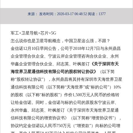
来源：
发布时间：2020-03-17 06:48:52
阅读：1377
军工+卫星导航+芯片+5G
怎么说你也是卫星导航概念，中国卫星这么强，不跟？
金信诺12月10日早间公告，公司于2018年12月7日与永州鼎昌
企业管理合伙企业、宁波云岸企业管理咨询合伙企业、永州
华鑫企业管理合伙企业、邱志英、叶枫签订
《关于深圳市天
海世界卫星通信科技有限公司的股权转让协议》
（以下简
称“股权转让协议”），永州鼎昌将其持有深圳市天海世界卫星
通信科技有限公司（以下简称“天海世界”或“标的公司”）10%
的股权（以下称“标的股权”）作价1,500万元人民币的价格转
让给金信诺。同时，金信诺与标的公司的原股东宁波云岸、
永州华鑫、邱志英、叶枫签订《关于深圳市天海世界卫星通
信科技有限公司的增资协议书》（以下简称“增资协议书”），
协议约定金信诺以人民币750万元（“增资款”）向标的公司增