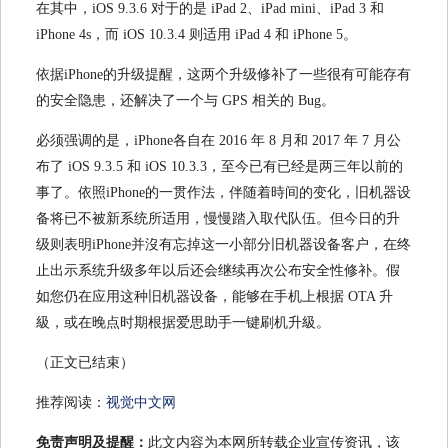
在其中，iOS 9.3.6 对于的是 iPad 2、iPad mini、iPad 3 和
iPhone 4s，而 iOS 10.3.4 则适用 iPad 4 和 iPhone 5。
依据iPhone的升级提醒，这两个升级修补了一些很有可能存有
的安全隐患，还解决了一个与 GPS 相关的 Bug。
必须强调的是，iPhone各自在 2016 年 8 月和 2017 年 7 月公
布了 iOS 9.3.5 和 iOS 10.3.3，至今已有已经是两三年以前的
事了。依照iPhone的一贯作法，伴随着時间的变化，旧机器设
备将已不被新系统所适用，慢慢踏入取代队伍。但今日的升
级则表明iPhone并沒有忘掉这一小部分旧机器设备客户，在终
止出示系统升级多年以后还会继续再次公布安全性修补。假
如您仍在应用这种旧机器设备，能够在手机上根据 OTA 升
級，或在晚点时期根据爱思助手一键刷机升級。
（正文已结束）
推荐阅读：
视觉中文网
免责声明及提醒：
此文内容为本网所转载企业宣传资讯，该