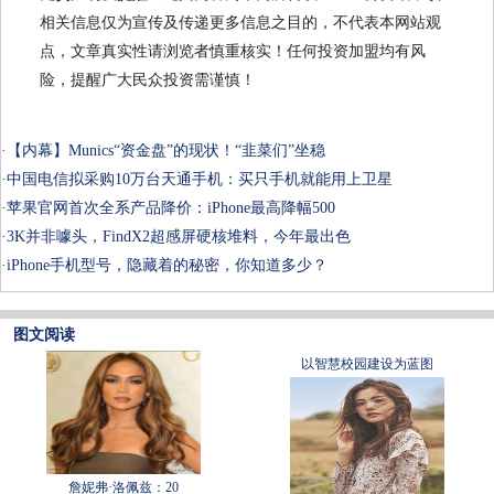
相关信息仅为宣传及传递更多信息之目的，不代表本网站观
点，文章真实性请浏览者慎重核实！任何投资加盟均有风
险，提醒广大民众投资需谨慎！
·
【内幕】Munics“资金盘”的现状！“韭菜们”坐稳
·
中国电信拟采购10万台天通手机：买只手机就能用上卫星
·
苹果官网首次全系产品降价：iPhone最高降幅500
·
3K并非噱头，FindX2超感屏硬核堆料，今年最出色
·
iPhone手机型号，隐藏着的秘密，你知道多少？
图文阅读
以智慧校园建设为蓝图
詹妮弗·洛佩兹：20