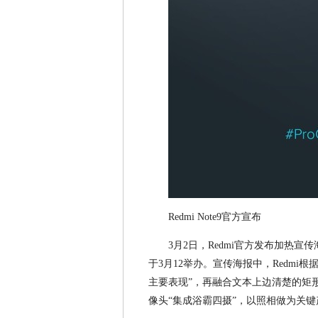
Redmi Note9官方宣布
3月2日，Redmi官方发布加热宣传
于3月12举办。宣传海报中，Redmi根
主要表现”，再融合文本上边清楚的矩形框
像头“集成浴霸四摄”，以照相做为关