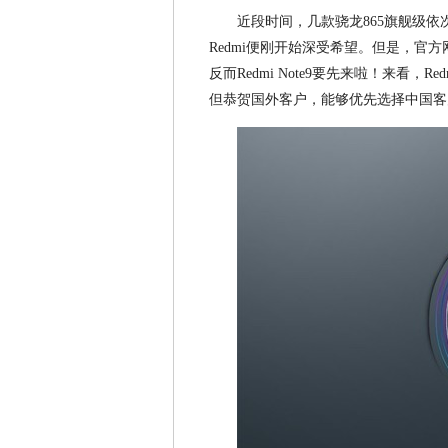
近段时间，几款骁龙865旗舰级依
Redmi便刚开始深受希望。但是，官方
反而Redmi Note9要先来啦！来看，
但恭贺国外客户，能够优先选择中国客