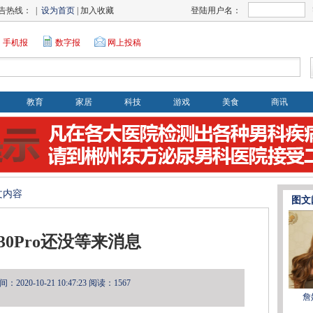
告热线： |
设为首页
| 加入收藏
登陆用户名：
手机报
数字报
网上投稿
教育
家居
科技
游戏
美食
商讯
文内容
图文
K30Pro还没等来消息
2020-10-21 10:47:23
阅读：1567
詹