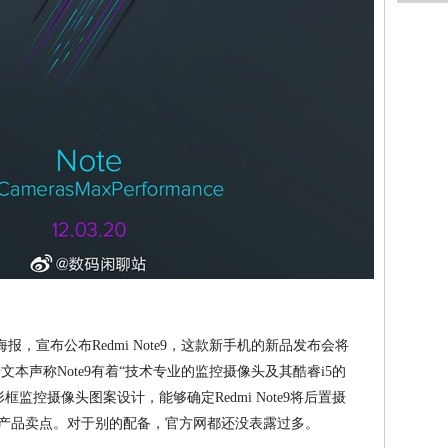
海报，宣布公布Redmi Note9，这款新手机的新品发布会将
据文本声称Note9有着“技术专业的监控摄像头及其酷睿i5的
监控摄像头图案设计，能够确定Redmi Note9将后置摄
键产品卖点。对于别的配备，官方网都还没表露过多。