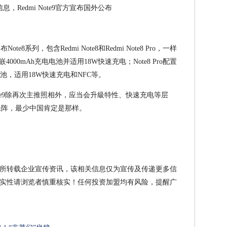
e8系列，包含Redmi Note8和Redmi Note8 Pro，一样
4000mAh充电电池并适用18W快速充电；Note8 Pro配置
h充电电池，适用18W快速充电和NFC等。
 Note9除再次主推照相外，应当会升級特性、快速充电等层
缺阵，最少中国肯定是那样。
所转载企业宣传资讯，该相关信息仅为宣传及传递更多信
实性请浏览者慎重核实！任何投资加盟均有风险，提醒广