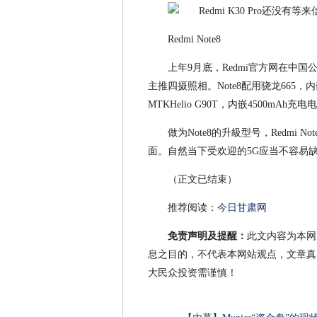
Redmi Note8
上年9月底，Redmi官方网在中国公布Not
主推四摄照相。Note8配用骁龙665，内嵌
MTKHelio G90T，内嵌4500mA
做为Note8的升級型号，Redmi
面。自然当下受欢迎的5G应当不容易
（正文已结束）
推荐阅读：
今日甘肃网
免责声明及提醒：
此文内容为本网
息之目的，不代表本网站观点，文章真
大民众投资需谨慎！