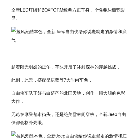
全新LED灯组和BOXFORM经典方正车身，个性要从细节彰
显。
趁着阳光明媚的正午，车队开启了冰封森林的穿越挑战，
此刻，此景，搭配星辰蓝等7大时尚车色，
自由侠车队正好与白茫茫的北国天地，创作一幅大胆的色彩
大作，
无论在摩登都市街头，还是绝美雪林间穿梭，全新Jeep自由
侠都会格外亮眼。