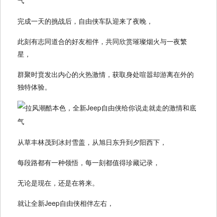
完成一天的挑战后，自由侠车队迎来了夜晚，
此刻有志同道合的好友相伴，共同欣赏璀璨烟火与一夜繁
星，
群聚时贲发出内心的火热激情，获取身处喧嚣却游离在外的
独特体验。
从草丰林茂到冰封雪盖，从旭日东升到夕阳西下，
每段路都有一种领悟，每一刻都值得珍藏记录，
无论是现在，还是在将来。
就让全新Jeep自由侠相伴左右，