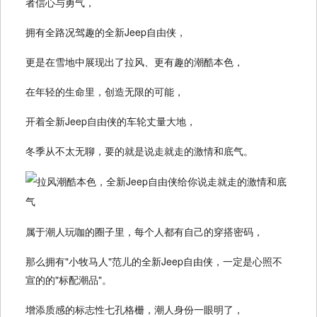
者信心与勇气，
拥有全路况驾趣的全新Jeep自由侠，
更是在雪地中展现出了拉风、更有趣的潮酷本色，
在年轻的生命里，创造无限的可能，
开着全新Jeep自由侠的车轮丈量大地，
冬季从不太无聊，要的就是说走就走的激情和底气。
属于潮人玩咖的圈子里，每个人都有自己的穿搭密码，
那么拥有"小牧马人"范儿的全新Jeep自由侠，一定是心照不
宣的的"标配潮品"。
增添质感的标志性七孔格栅，潮人身份一眼明了，