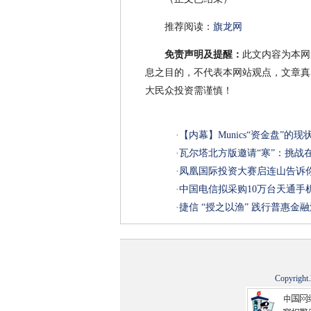
推荐阅读：
旗龙网
免责声明及提醒：
此文内容为本网
息之目的，不代表本网站观点，文章真
大民众投资需谨慎！
·
【内幕】Munics“资金盘”的现
·
瓦尔塔北方版邀请“寒”：挑战
·
凤凰国际投资大赛启连山告诉
·
中国电信拟采购10万台天通手
·
捷信 “授之以渔” 践行普惠金
Copyright