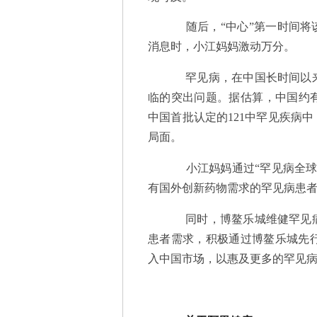
随后，“中心”第一时间将该
消息时，小江妈妈激动万分。
罕见病，在中国长时间以来
临的突出问题。据估算，中国约有
中国首批认定的121中罕见疾病中
局面。
小江妈妈通过“罕见病全球
有国外创新药物需求的罕见病患
同时，博鳌乐城维健罕见病
患者需求，积极通过博鳌乐城先
入中国市场，以惠及更多的罕见