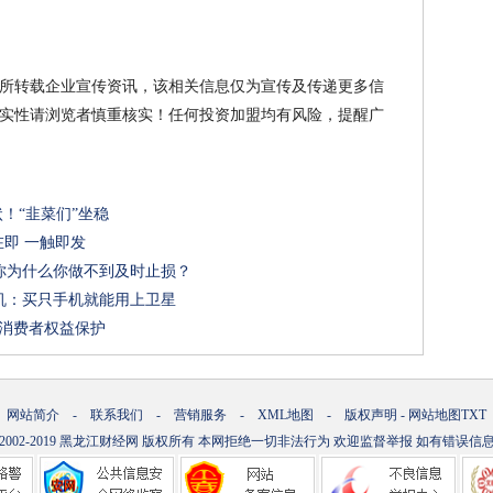
所转载企业宣传资讯，该相关信息仅为宣传及传递更多信
实性请浏览者慎重核实！任何投资加盟均有风险，提醒广
状！“韭菜们”坐稳
在即 一触即发
你为什么你做不到及时止损？
机：买只手机就能用上卫星
融消费者权益保护
网站简介
-
联系我们
-
营销服务
-
XML地图
-
版权声明
-
网站地图
TXT
.2002-2019
黑龙江财经网
版权所有 本网拒绝一切非法行为 欢迎监督举报 如有错误信息