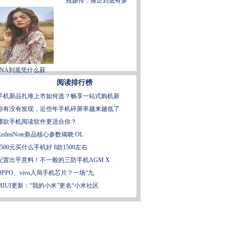
甄嬛传：雍正到底有多
ANA到底凭什么获
阅读排行榜
手机新品扎堆上市如何选？畅享一站式购机新
你有没有发现，近些年手机碎屏率越来越低了
哪款手机阅读软件更适合你？
RedmiNote新品核心参数揭晓:OL
1500元买什么手机好 8款1500左右
配置出乎意料！不一般的三防手机AGM X
OPPO、vivo入局手机芯片？一场“九
MIUI更新：“我的小米”更名“小米社区