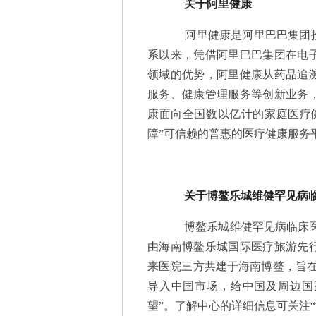
关于阿里健康
阿里健康是阿里巴巴集团投资
系以来，凭借阿里巴巴集团在电
领域的优势，阿里健康从药品追
服务、健康管理服务等创新业务
康面向全国数以亿计的家庭医疗
障”可信赖的普惠的医疗健康服务
关于博鳌乐城维健罕见病
博鳌乐城维健罕见病临床医学
由海南博鳌乐城国际医疗旅游先
来医院三方共建于海南博鳌，旨在
导入中国市场，给中国及周边国
望”。了解中心的详细信息可关注