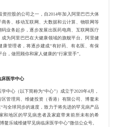
控股的公司之一，自2014年加入阿里巴巴大体
子商务、移动互联网、大数据和云计算、物联网等
溯码业务起步，逐步发展出医药电商、互联网医疗
，成为阿里巴巴在大健康领域的旗舰平台。阿里健
健康管理者，将逐步建成“有好药、有名医、有保
平台，做照顾你和家人健康的“行家里手”。
临床医学中心
中心（以下简称为“中心”）成立于2020年4月，
行区管理局、维健投资（香港）有限公司、博鳌未
“与全球同步的速度，致力于将先进的罕见病产品
家和地区的罕见病患者及家庭带来前所未有的希
“博鳌乐城维健罕见病临床医学中心”微信公众号。