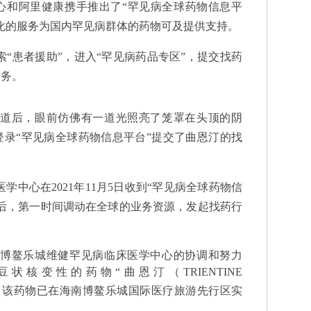
心和阿里健康携手推出了“罕见病全球药物信息平
化的服务为国内罕见病群体的药物可及提供支持。
患者援助”，进入“罕见病药品专区”，提交找药
服务。
后，眼前仿佛有一道光照亮了笼罩在头顶的阴
录“罕见病全球药物信息平台”提交了曲恩汀的找
中心在2021年11月5日收到“罕见病全球药物信
后，第一时间调动在全球的业务资源，发起找药行
博鳌乐城维健罕见病临床医学中心的协调和努力
核变性的药物“曲恩汀（TRIENTINE
，该药物已在海南博鳌乐城国际医疗旅游先行区实