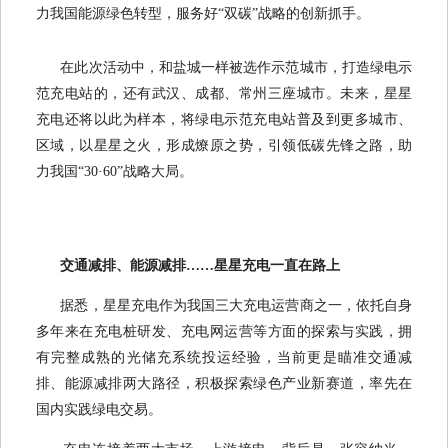
力我国能源绿色转型，服务好“双碳”战略的创新抓手。
在此次活动中，和盐城一样被选作示范城市，打造绿电示
范充电站的，还有武汉、成都、常州三座城市。未来，星星
充电还将以此为样本，将绿电示范充电站普及到更多城市、
区域，以星星之火，形成燎原之势，引领低碳先锋之路，助
力我国“30·60”战略大局。
交通减排、能源减排……星星充电一直在路上
据悉，星星充电作为我国三大充电运营商之一，依托自身
多年来在充电桩研发、充电网运营等方面的探索与实践，拥
有完整成熟的光储充系统投运经验，当前更是瞄准交通减
排、能源减排两大路径，积极探索绿色产业新赛道，率先在
国内实践绿电交易。