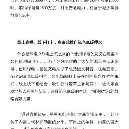
国充电量超过5000万度，对比燃油出行，减少碳排放量13600
吨。消纳绿电量1800万度，对比普通电力，相当于减少碳排
放量4890吨。
线上直播、线下打卡，多形式推广绿色低碳理念
什么是绿电？绿电是怎么来的？使用绿电的意义在哪里？
如何使用绿电？……为了更好地帮助广大新能源车主认识绿
电，使用绿电，星星充电采取了包括图文科普、视频直播、
APP充绿电低碳报告、绿电场站打卡等在内的多彩多样的形
式，线上线下相结合，吸引新能源车主参与其中，让大家自
发地加入环保的队伍，选择绿色低碳的生活，为国家“双碳”战
略贡献力量。
（通过直播镜头，星星充电带着广大新能源车主，一起欣
赏了内蒙古锡林郭勒盟的夕阳、草原上的羊群、内蒙的蓝天