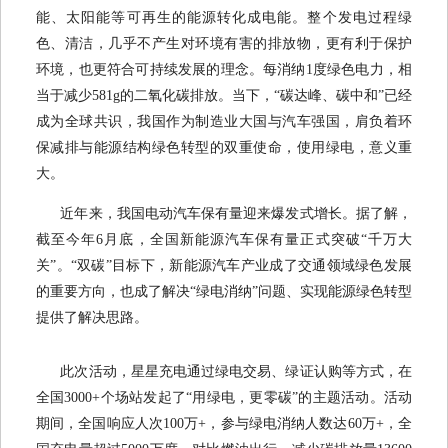
能、太阳能等可再生的能源转化成电能。整个发电过程绿
色、清洁，几乎不产生对环境有害的排放物，更有利于保护
环境，也更符合可持续发展的理念。每消纳1度绿色电力，相
当于减少581g的二氧化碳排放。当下，“碳达峰、碳中和”已经
成为全球共识，我国作为制造业大国与汽车强国，肩负着环
保减排与能源结构绿色转型的双重使命，使用绿电，意义重
大。
近年来，我国电动汽车保有量迎来爆发式增长。据了解，
截至今年6月底，全国新能源汽车保有量正式突破“千万大
关”。“双碳”目标下，新能源汽车产业成了交通领域绿色发展
的重要方向，也成了解决“绿电消纳”问题、实现能源绿色转型
提供了解决思路。
此次活动，星星充电通过绿电交易、绿证认购等方式，在
全国3000+个场站发起了“用绿电，更零碳”的主题活动。活动
期间，全国响应人次100万+，参与绿电消纳人数达60万+，全