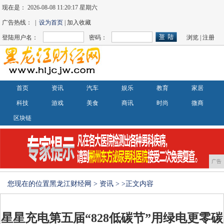
现在是：
2026-08-08 11:20:18 星期六
广告热线： |
设为首页
| 加入收藏
登陆用户名：
密码：
浏览
|
注册
首页
资讯
汽车
娱乐
教育
家居
科技
游戏
美食
商讯
时尚
微商
区块链
广告
您现在的位置
黑龙江财经网
>
资讯
> >正文内容
星星充电第五届“828低碳节”用绿电更零碳