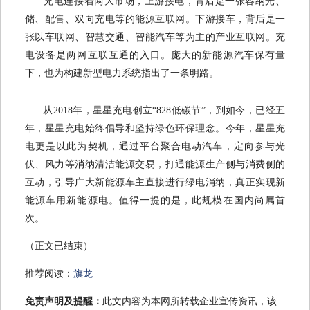
充电连接着两大市场，上游接电，背后是一张容纳光、
储、配售、双向充电等的能源互联网。下游接车，背后是一
张以车联网、智慧交通、智能汽车等为主的产业互联网。充
电设备是两网互联互通的入口。庞大的新能源汽车保有量
下，也为构建新型电力系统指出了一条明路。
从2018年，星星充电创立“828低碳节”，到如今，已经五
年，星星充电始终倡导和坚持绿色环保理念。今年，星星充
电更是以此为契机，通过平台聚合电动汽车，定向参与光
伏、风力等消纳清洁能源交易，打通能源生产侧与消费侧的
互动，引导广大新能源车主直接进行绿电消纳，真正实现新
能源车用新能源电。值得一提的是，此规模在国内尚属首
次。
（正文已结束）
推荐阅读：
旗龙
免责声明及提醒：
此文内容为本网所转载企业宣传资讯，该