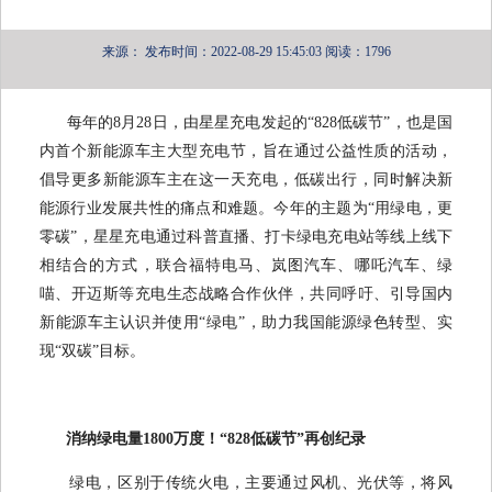
来源：
发布时间：2022-08-29 15:45:03
阅读：1796
每年的8月28日，由星星充电发起的“828低碳节”，也是国
内首个新能源车主大型充电节，旨在通过公益性质的活动，
倡导更多新能源车主在这一天充电，低碳出行，同时解决新
能源行业发展共性的痛点和难题。今年的主题为“用绿电，更
零碳”，星星充电通过科普直播、打卡绿电充电站等线上线下
相结合的方式，联合福特电马、岚图汽车、哪吒汽车、绿
喵、开迈斯等充电生态战略合作伙伴，共同呼吁、引导国内
新能源车主认识并使用“绿电”，助力我国能源绿色转型、实
现“双碳”目标。
消纳绿电量1800万度！“828低碳节”再创纪录
绿电，区别于传统火电，主要通过风机、光伏等，将风