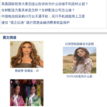
·
凤凰国际投资大赛启连山告诉你为什么你做不到及时止损？
·
生鲜配送方案具体是怎样？生鲜配送公司怎么做？
·
中国电信拟采购10万台天通手机：买只手机就能用上卫星
·
捷信 “授之以渔” 践行普惠金融消费者权益保护
图文阅读
以智慧校园建设为蓝图
詹妮弗·洛佩兹：20
NANA到底凭什么获