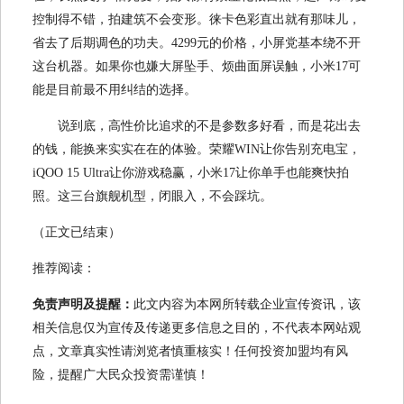
控制得不错，拍建筑不会变形。徕卡色彩直出就有那味儿，
省去了后期调色的功夫。4299元的价格，小屏党基本绕不开
这台机器。如果你也嫌大屏坠手、烦曲面屏误触，小米17可
能是目前最不用纠结的选择。
说到底，高性价比追求的不是参数多好看，而是花出去
的钱，能换来实实在在的体验。荣耀WIN让你告别充电宝，
iQOO 15 Ultra让你游戏稳赢，小米17让你单手也能爽快拍
照。这三台旗舰机型，闭眼入，不会踩坑。
（正文已结束）
推荐阅读：
免责声明及提醒：
此文内容为本网所转载企业宣传资讯，该
相关信息仅为宣传及传递更多信息之目的，不代表本网站观
点，文章真实性请浏览者慎重核实！任何投资加盟均有风
险，提醒广大民众投资需谨慎！