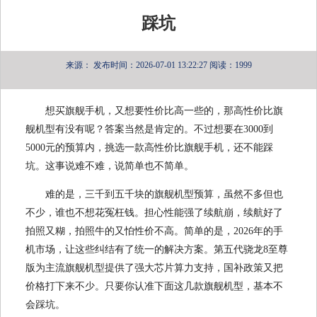
踩坑
来源：
发布时间：2026-07-01 13:22:27
阅读：1999
想买旗舰手机，又想要性价比高一些的，那高性价比旗
舰机型有没有呢？答案当然是肯定的。不过想要在3000到
5000元的预算内，挑选一款高性价比旗舰手机，还不能踩
坑。这事说难不难，说简单也不简单。
难的是，三千到五千块的旗舰机型预算，虽然不多但也
不少，谁也不想花冤枉钱。担心性能强了续航崩，续航好了
拍照又糊，拍照牛的又怕性价不高。简单的是，2026年的手
机市场，让这些纠结有了统一的解决方案。第五代骁龙8至尊
版为主流旗舰机型提供了强大芯片算力支持，国补政策又把
价格打下来不少。只要你认准下面这几款旗舰机型，基本不
会踩坑。