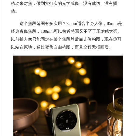
移动来对焦，做到实打实的光学成像，没有裁切、没有插
值。
这个焦段范围有多实用？75mm适合半身人像，85mm是
经典肖像焦段，100mm可以拉近特写又不至于压缩感太强。
以前拍人像只能固定在某个焦段然后靠走位构图，现在你可
以站在原地，通过变焦自由构图，而且全程无损画质。