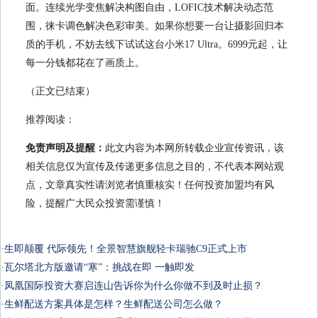
面。连续光学变焦解决构图自由，LOFIC技术解决动态范
围，徕卡调色解决色彩审美。如果你想要一台让摄影回归本
质的手机，不妨去线下试试这台小米17 Ultra。6999元起，让
每一分钱都花在了画质上。
（正文已结束）
推荐阅读：
免责声明及提醒：
此文内容为本网所转载企业宣传资讯，该
相关信息仅为宣传及传递更多信息之目的，不代表本网站观
点，文章真实性请浏览者慎重核实！任何投资加盟均有风
险，提醒广大民众投资需谨慎！
·
生即颠覆 代际领先！全景智慧旗舰轻卡瑞驰C9正式上市
·
瓦尔塔北方版邀请“寒”：挑战在即 一触即发
·
凤凰国际投资大赛启连山告诉你为什么你做不到及时止损？
·
生鲜配送方案具体是怎样？生鲜配送公司怎么做？