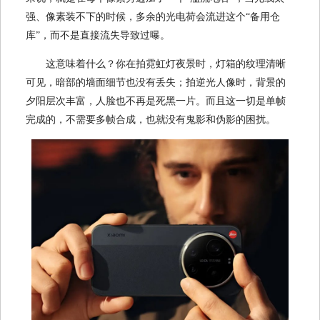
强、像素装不下的时候，多余的光电荷会流进这个“备用仓
库”，而不是直接流失导致过曝。
这意味着什么？你在拍霓虹灯夜景时，灯箱的纹理清晰
可见，暗部的墙面细节也没有丢失；拍逆光人像时，背景的
夕阳层次丰富，人脸也不再是死黑一片。而且这一切是单帧
完成的，不需要多帧合成，也就没有鬼影和伪影的困扰。