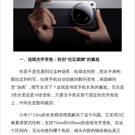
一、连续光学变焦：告别“拉近就糊”的尴尬
你是不是也遇到过这种场景：给朋友拍照，想从半身构
图拉近到特写，结果手机自动切换到数码变焦，画面瞬间
变“油画”，细节全没了？这就是传统手机长焦的尴尬。无论是
5倍光变还是10倍变焦，只要没卡死在那个固定的光学焦段
上，中间全是数码裁切。
小米17 Ultra的长焦模块彻底解决了这个问题。它采用2亿
像素潜望式结构，支持75mm到100mm的连续光学变焦。在这
个区间内，无论你推到哪个焦段，镜头内部的镜组都会真正