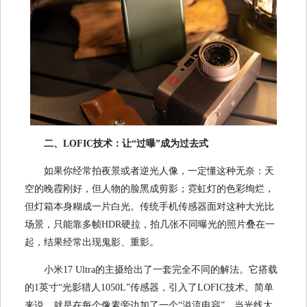
二、LOFIC技术：让“过曝”成为过去式
如果你经常拍夜景或者逆光人像，一定懂这种无奈：天
空的晚霞刚好，但人物的脸黑成剪影；霓虹灯的色彩绚烂，
但灯箱本身糊成一片白光。传统手机传感器面对这种大光比
场景，只能靠多帧HDR硬拉，拍几张不同曝光的照片叠在一
起，结果经常出现鬼影、重影。
小米17 Ultra的主摄给出了一套完全不同的解法。它搭载
的1英寸“光影猎人1050L”传感器，引入了LOFIC技术。简单
来说，就是在每个像素旁边加了一个“溢流电容”，当光线太