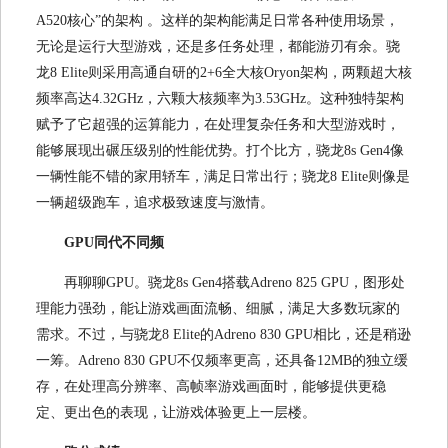
A520核心”的架构 。这样的架构能满足日常各种使用场景，
无论是运行大型游戏，还是多任务处理，都能游刃有余。骁
龙8 Elite则采用高通自研的2+6全大核Oryon架构，两颗超大核
频率高达4.32GHz，六颗大核频率为3.53GHz。这种独特架构
赋予了它超强的运算能力，在处理复杂任务和大型游戏时，
能够展现出碾压级别的性能优势。打个比方，骁龙8s Gen4像
一辆性能不错的家用轿车，满足日常出行；骁龙8 Elite则像是
一辆超级跑车，追求极致速度与激情。
GPU同代不同频
再聊聊GPU。骁龙8s Gen4搭载Adreno 825 GPU，图形处
理能力强劲，能让游戏画面流畅、细腻，满足大多数玩家的
需求。不过，与骁龙8 Elite的Adreno 830 GPU相比，还是稍逊
一筹。Adreno 830 GPU不仅频率更高，还具备12MB的独立缓
存，在处理高分辨率、高帧率游戏画面时，能够提供更稳
定、更出色的表现，让游戏体验更上一层楼。