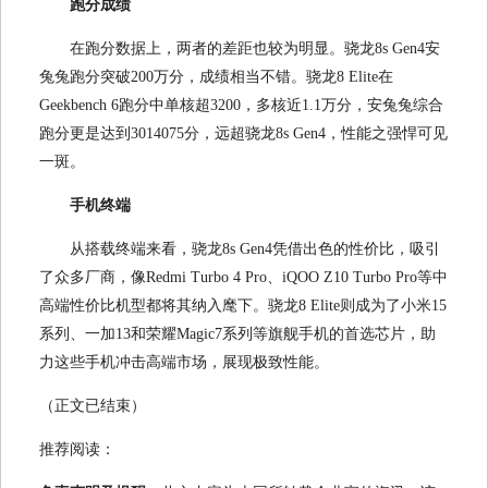
跑分成绩
在跑分数据上，两者的差距也较为明显。骁龙8s Gen4安
兔兔跑分突破200万分，成绩相当不错。骁龙8 Elite在
Geekbench 6跑分中单核超3200，多核近1.1万分，安兔兔综合
跑分更是达到3014075分，远超骁龙8s Gen4，性能之强悍可见
一斑。
手机终端
从搭载终端来看，骁龙8s Gen4凭借出色的性价比，吸引
了众多厂商，像Redmi Turbo 4 Pro、iQOO Z10 Turbo Pro等中
高端性价比机型都将其纳入麾下。骁龙8 Elite则成为了小米15
系列、一加13和荣耀Magic7系列等旗舰手机的首选芯片，助
力这些手机冲击高端市场，展现极致性能。
（正文已结束）
推荐阅读：