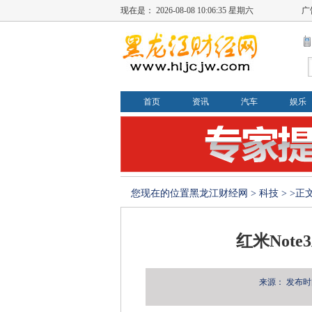
现在是：
2026-08-08 10:06:36 星期六
广
首页
资讯
汽车
娱乐
您现在的位置
黑龙江财经网
>
科技
> >正
红米Not
来源：
发布时间：