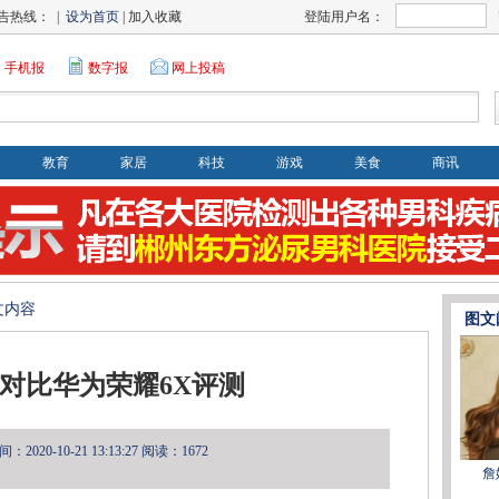
告热线： |
设为首页
| 加入收藏
登陆用户名：
手机报
数字报
网上投稿
教育
家居
科技
游戏
美食
商讯
文内容
图文
e3对比华为荣耀6X评测
2020-10-21 13:13:27
阅读：1672
詹