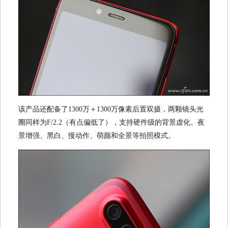
该产品还配备了1300万＋1300万像素后置双摄，两颗镜头光
圈同样为F/2.2（有点偏低了），支持硬件级的背景虚化、夜
景增强、黑白、慢动作、萌颜和全景等拍照模式。