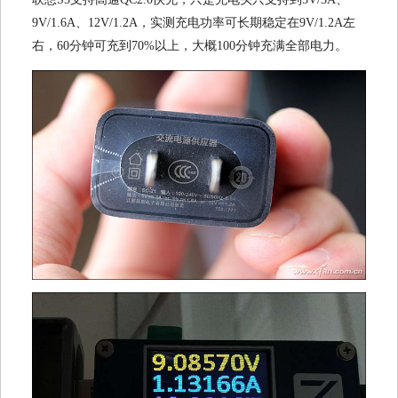
9V/1.6A、12V/1.2A，实测充电功率可长期稳定在9V/1.2A左
右，60分钟可充到70%以上，大概100分钟充满全部电力。