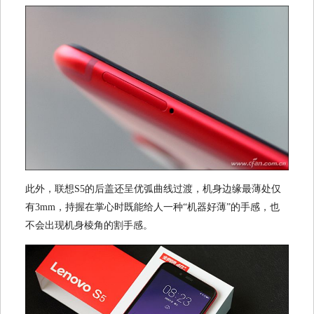
此外，联想S5的后盖还呈优弧曲线过渡，机身边缘最薄处仅
有3mm，持握在掌心时既能给人一种“机器好薄”的手感，也
不会出现机身棱角的割手感。