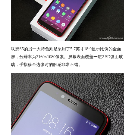
联想S5的另一大特色则是采用了5.7英寸18:9显示比例的全面
屏，分辨率为2160×1080像素。屏幕表面覆盖一层2.5D弧面玻
璃，手指移至边缘时的触感非常不错。