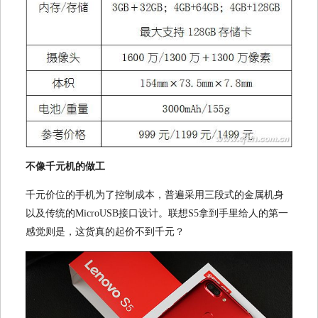
不像千元机的做工
千元价位的手机为了控制成本，普遍采用三段式的金属机身
以及传统的MicroUSB接口设计。联想S5拿到手里给人的第一
感觉则是，这货真的起价不到千元？