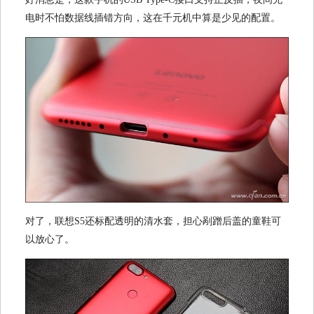
电时不怕数据线插错方向，这在千元机中算是少见的配置。
对了，联想S5还标配透明的清水套，担心剐蹭后盖的童鞋可
以放心了。