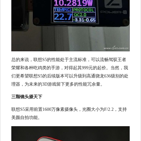
总的来说，联想S5的性能处于主流标准，可以流畅驾驭王者
荣耀和各种吃鸡类的手游，对得起其999元的起价。当然，我
们更希望联想S5的后续版本可以升级到高通骁龙636级别的处
理器，为未来的3D游戏留下更多的性能冗余量。
三颗镜头摄天下
联想S5采用前置1600万像素摄像头，光圈大小为F/2.2，支持
美颜自拍功能。