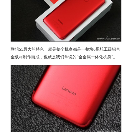
联想S5最大的特色，就是整个机身都是一整块6系航工级铝合
金板材制作而成，也就是我们常说的“全金属一体化机身”。