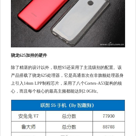
骁龙625加持的硬件
除了精湛的设计以外，联想S5还采用了主流级别的配置。该
产品搭载了骁龙625处理器，它是高通首次在非旗舰处理器身
上引入14nm LPP制程芯片，采用了八个Cortex-A53架构的核
心，而且每个核心的最高主频都能达到2.0GHz。