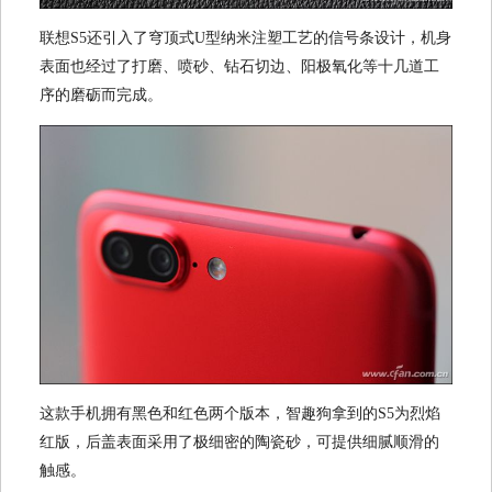
联想S5还引入了穹顶式U型纳米注塑工艺的信号条设计，机身
表面也经过了打磨、喷砂、钻石切边、阳极氧化等十几道工
序的磨砺而完成。
这款手机拥有黑色和红色两个版本，智趣狗拿到的S5为烈焰
红版，后盖表面采用了极细密的陶瓷砂，可提供细腻顺滑的
触感。