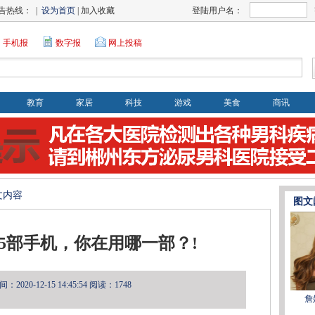
告热线： |
设为首页
| 加入收藏
登陆用户名：
手机报
数字报
网上投稿
教育
家居
科技
游戏
美食
商讯
文内容
图文
5部手机，你在用哪一部？!
2020-12-15 14:45:54
阅读：1748
詹