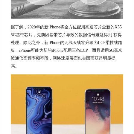
据了解，2020年的新iPhone将全方位配用高通芯片全新的X55
5G基带芯片，先前因基带芯片导致的数据信号难题得到 获得
处理。除此之外，新iPhone的无线天线将升級为LCP柔性线路
板，iPhone可能为新的iPhone配用三条LCP，而且适用5G毫米
波通信高频率频率段，网络速度层面也会因而获得明显提
高。