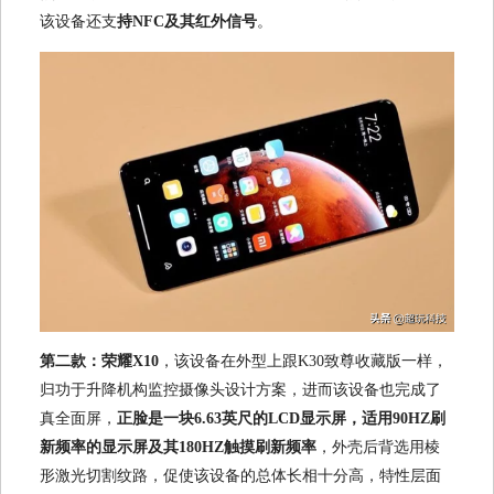
该设备还支
持NFC及其红外信号
。
第二款：荣耀X10
，该设备在外型上跟K30致尊收藏版一样，
归功于升降机构监控摄像头设计方案，进而该设备也完成了
真全面屏，
正脸是一块6.63英尺的LCD显示屏，适用90HZ刷
新频率的显示屏及其180HZ触摸刷新频率
，外壳后背选用棱
形激光切割纹路，促使该设备的总体长相十分高，特性层面