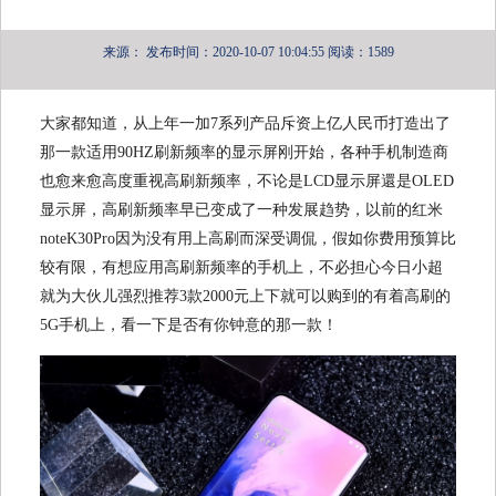
来源：
发布时间：2020-10-07 10:04:55
阅读：1589
大家都知道，从上年一加7系列产品斥资上亿人民币打造出了
那一款适用90HZ刷新频率的显示屏刚开始，各种手机制造商
也愈来愈高度重视高刷新频率，不论是LCD显示屏還是OLED
显示屏，高刷新频率早已变成了一种发展趋势，以前的红米
noteK30Pro因为没有用上高刷而深受调侃，假如你费用预算比
较有限，有想应用高刷新频率的手机上，不必担心今日小超
就为大伙儿强烈推荐3款2000元上下就可以购到的有着高刷的
5G手机上，看一下是否有你钟意的那一款！