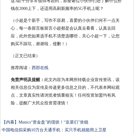
这3款十分非常值得考虑到，那麼诸位小伙伴们还了解什么价
钱在2000上下，还适用高刷新频率的5G手机上呢？
（小超是个新手，写作不容易，喜爱的小伙伴们何不一点关
心，每一条留言板留言小超都是会认真去看看，认真去回
应，此外您如果选手机不清楚选哪些，关心小超一下，让您
购买不踩坑，谢谢啦，侵删！）
（正文已结束）
推荐阅读：
西部在线
免责声明及提醒：
此文内容为本网所转载企业宣传资讯，该
相关信息仅为宣传及传递更多信息之目的，不代表本网站观
点，文章真实性请浏览者慎重核实！任何投资加盟均有风
险，提醒广大民众投资需谨慎！
·
【内幕】Munics“资金盘”的现状！“韭菜们”坐稳
·
中国电信拟采购10万台天通手机：买只手机就能用上卫星