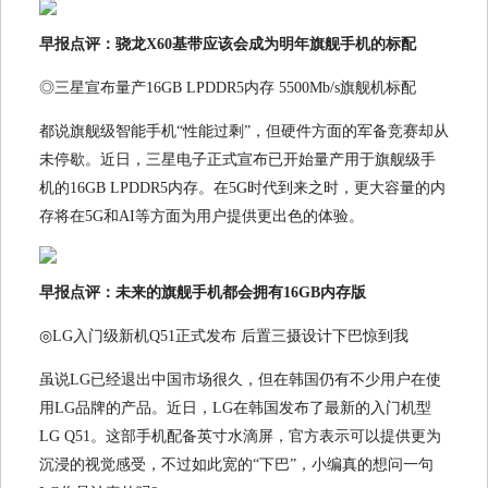
早报点评：骁龙X60基带应该会成为明年旗舰手机的标配
◎三星宣布量产16GB LPDDR5内存 5500Mb/s旗舰机标配
都说旗舰级智能手机“性能过剩”，但硬件方面的军备竞赛却从
未停歇。近日，三星电子正式宣布已开始量产用于旗舰级手
机的16GB LPDDR5内存。在5G时代到来之时，更大容量的内
存将在5G和AI等方面为用户提供更出色的体验。
早报点评：未来的旗舰手机都会拥有16GB内存版
◎LG入门级新机Q51正式发布 后置三摄设计下巴惊到我
虽说LG已经退出中国市场很久，但在韩国仍有不少用户在使
用LG品牌的产品。近日，LG在韩国发布了最新的入门机型
LG Q51。这部手机配备英寸水滴屏，官方表示可以提供更为
沉浸的视觉感受，不过如此宽的“下巴”，小编真的想问一句