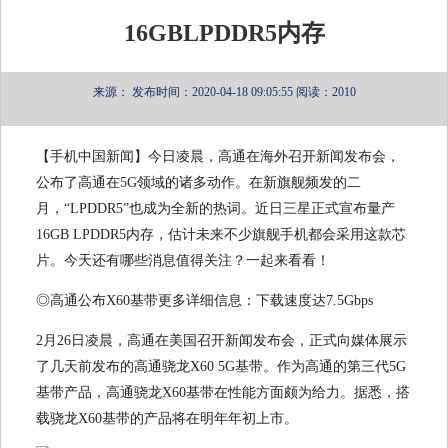
16GBLPDDR5内存
来源：
发布时间：2020-04-18 09:05:55
阅读：2010
【手机中国新闻】今日凌晨，高通在海外召开新闻发布会，
公布了高通在5G领域的诸多动作。在新旗舰频发的二
月，“LPDDR5”也成为全新的热词。近日三星正式宣布量产
16GB LPDDR5内存，估计未来不少旗舰手机都会采用这款芯
片。今天还有哪些消息值得关注？一起来看看！
◎高通公布X60基带更多详细信息：下载速度达7.5Gbps
2月26日凌晨，高通在美国召开新闻发布会，正式向媒体展示
了几天前发布的高通骁龙X60 5G基带。作为高通的第三代5G
基带产品，高通骁龙X60基带在性能方面颇为给力。据悉，搭
载骁龙X60基带的产品将在明年年初上市。