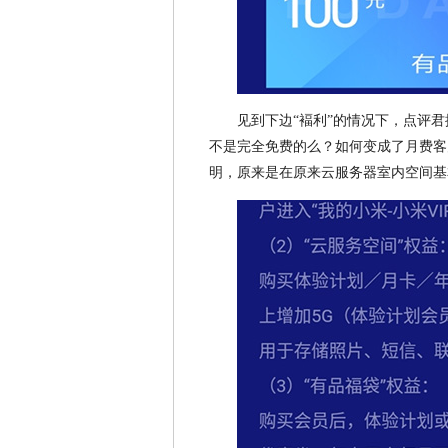
见到下边“褔利”的情况下，点评君
不是完全免费的么？如何变成了月费客户
明，原来是在原来云服务器室内空间基