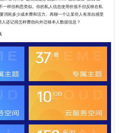
方法不一样但构思类似。你的私人信息使用价值不但反映在私
要消耗多少成本费和活力。再聊一个让某些人有亲自感受
有些人还记得怎样费劲向外迁移本人数据信息？
钱