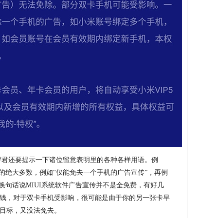
点评君还要提示一下诸位留意表明里的各种各样用语。例
的绝大多数，例如“仅能免去一个手机的广告宣传”，再例
换句话说MIUI系统软件广告宣传并不是全免费，有好几
钱，对于双卡手机受影响，很可能是由于你的另一张卡早
目标，又没法免去。