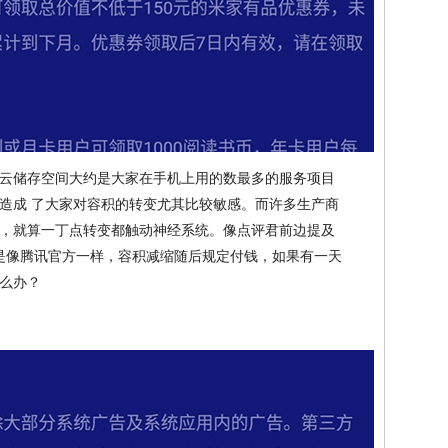
云储存空间大约是大家在手机上用的数最多的服务项目
造成 了大家对容积的转变尤其比较敏感。而许多生产商
，就算一丁点转变都触动神经系统。像点评君前边提及
全是像腾讯官方一样，容积减缩随后规定付钱，如果有一天
么办？