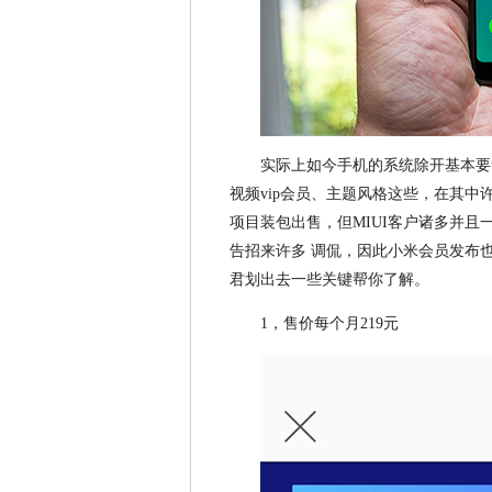
实际上如今手机的系统除开基本要
视频vip会员、主题风格这些，在其
项目装包出售，但MIUI客户诸多并且
告招来许多 调侃，因此小米会员发布
君划出去一些关键帮你了解。
1，售价每个月219元