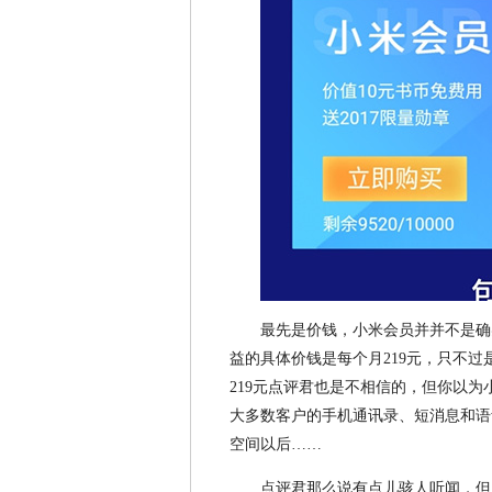
最先是价钱，小米会员并并不是确实
益的具体价钱是每个月219元，只不过
219元点评君也是不相信的，但你以
大多数客户的手机通讯录、短消息和语
空间以后……
点评君那么说有点儿骇人听闻，但点评