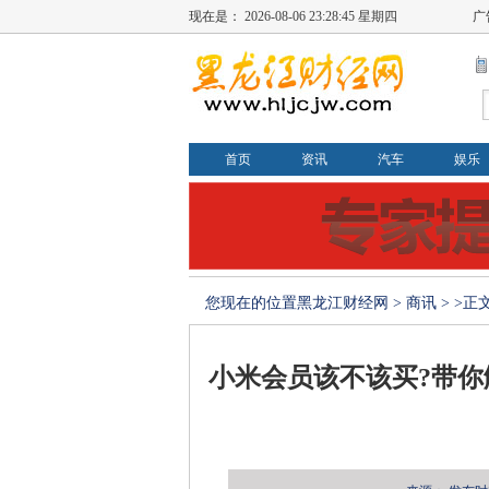
现在是：
2026-08-06 23:28:46 星期四
广
首页
资讯
汽车
娱乐
您现在的位置
黑龙江财经网
>
商讯
> >正
小米会员该不该买?带你