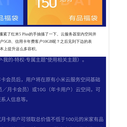
攥紧了红米5 Plus的手抽搐了一下。云服务器室内空间并
5GB、信用卡年费客户10GB呢？之后见到下边的表
本上提升这么多容积。