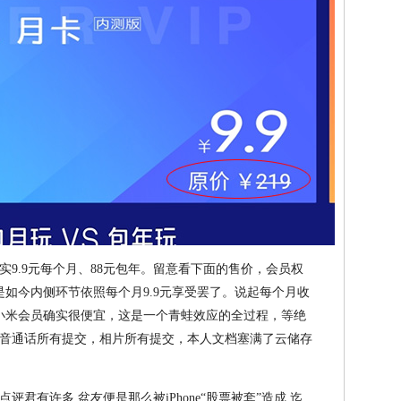
9.9元每个月、88元包年。留意看下面的售价，会员权
是如今内侧环节依照每个月9.9元享受罢了。说起每个月收
为小米会员确实很便宜，这是一个青蛙效应的全过程，等绝
音通话所有提交，相片所有提交，本人文档塞满了云储存
君有许多 盆友便是那么被iPhone“股票被套”造成 迄