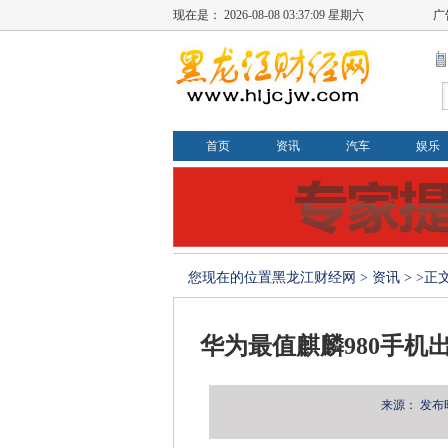
现在是：
2026-08-08 03:37:09 星期六
广
首页
资讯
汽车
娱乐
您现在的位置
黑龙江财经网
>
资讯
> >正
华为最值麒麟980手机出
来源：
发布时间