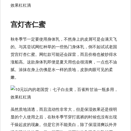
宫灯杏仁蜜
秋冬季节一定要使用身体乳，不然身上的皮屑可是会满天飞
的。与其尝试网红种草的一些热门身体乳，倒不如试试老国
货宫灯杏仁蜜。网红款可能还会踩雷，而且价格也被炒得水
涨船高。这款身体乳即便是夏天用也会很清爽，一点也不油
腻。涂抹在身上仿佛是水一样的质地，皮肤肉眼可见的柔
嫩。
虽然质地清透，而且流动性非常大，但是保湿效果还是很明
显的个人使用之后，在秋冬季节穿打底裤的时候也没有出现
干燥起皮的现象。但是它并不能美白，除了保湿清爽以外并