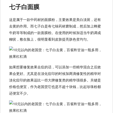
七子白面膜
这是属于一款中药材的面膜粉，主要效果是美白淡斑，还有
去黄的作用。而七子白是有七味药材磨制成，然后加上蜂蜜
牛奶等等制成的一款面膜粉。在使用的时候加适当牛奶调成
糊状，敷在脸上，很明显看到皮肤提亮肤色变均匀。
如果想要修复效果去痘的话，可以添加一些精华混合之后效
果会更好。尤其是在淡化痘印的时候加两滴修复性的精华对
淡化痘印的效果远比一些大牌修复类的精华强很多。关键是
价格也便宜，作为老国货它也是不超十块钱，比起珍珠粉都
还便宜不少。