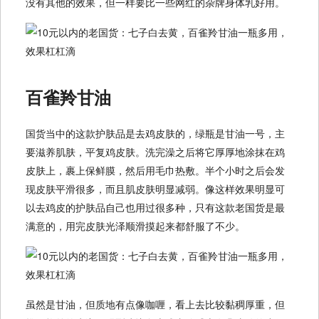
没有其他的效果，但一样要比一些网红的杂牌身体乳好用。
百雀羚甘油
国货当中的这款护肤品是去鸡皮肤的，绿瓶是甘油一号，主
要滋养肌肤，平复鸡皮肤。洗完澡之后将它厚厚地涂抹在鸡
皮肤上，裹上保鲜膜，然后用毛巾热敷。半个小时之后会发
现皮肤平滑很多，而且肌皮肤明显减弱。像这样效果明显可
以去鸡皮的护肤品自己也用过很多种，只有这款老国货是最
满意的，用完皮肤光泽顺滑摸起来都舒服了不少。
虽然是甘油，但质地有点像咖喱，看上去比较黏稠厚重，但