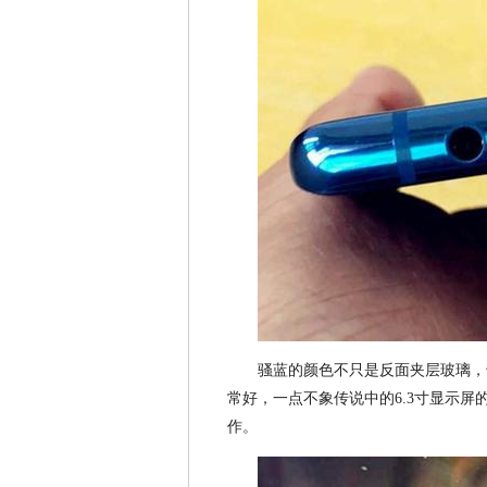
骚蓝的颜色不只是反面夹层玻璃，
常好，一点不象传说中的6.3寸显示
作。