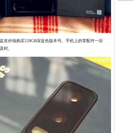
的盆友价钱购买128GB深蓝色版本号。手机上的零配件一应
及时。