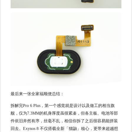
最后来一张全家福顺便总结：
拆解完Pro 6 Plus，第一个感觉就是设计以及做工的相当旗
舰，仅为7.3MM的机身厚度虽很紧凑，但各主板、电池等部
件依旧井然有序，丝毫不乱，相信你拆了之后很容易能拼装
回去。Exynos 8 不仅搭载全新「猫鼬」核心，更带来超越想