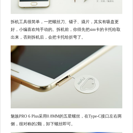
拆机工具很简单，一把螺丝刀、镊子、撬片，其实有吸盘更
好，小编喜欢纯手动的。拆机前，你得先把sim卡的卡托给取
出来，否则拆机后，会把卡托给折弯了。
魅族PRO 6 Plus采用0.8MM的五星螺丝，在Type-C接口左右两
侧，很对称的2颗，卸下螺丝即可。