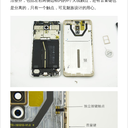
洁整齐，包括左右两侧边框内的6个天线触点，还有音量键也
是分离的，只有一个触点，可见魅族设计的用心。