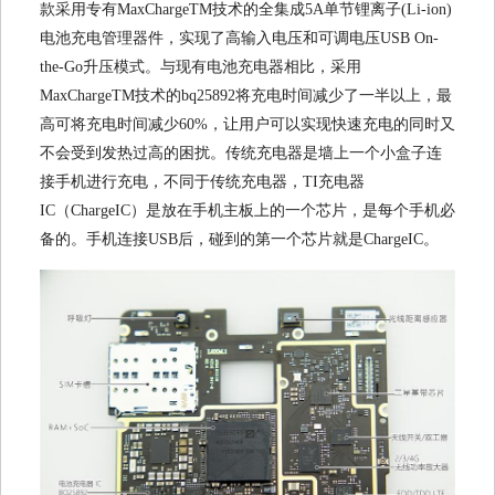
款采用专有MaxChargeTM技术的全集成5A单节锂离子(Li-ion)
电池充电管理器件，实现了高输入电压和可调电压USB On-
the-Go升压模式。与现有电池充电器相比，采用
MaxChargeTM技术的bq25892将充电时间减少了一半以上，最
高可将充电时间减少60%，让用户可以实现快速充电的同时又
不会受到发热过高的困扰。传统充电器是墙上一个小盒子连
接手机进行充电，不同于传统充电器，TI充电器
IC（ChargeIC）是放在手机主板上的一个芯片，是每个手机必
备的。手机连接USB后，碰到的第一个芯片就是ChargeIC。