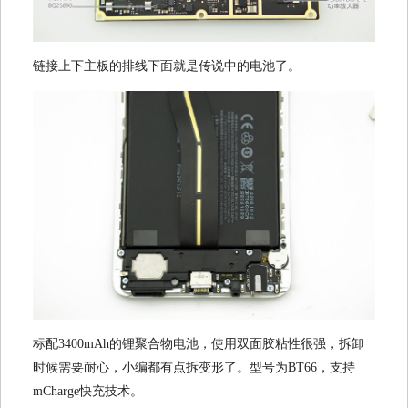
链接上下主板的排线下面就是传说中的电池了。
标配3400mAh的锂聚合物电池，使用双面胶粘性很强，拆卸
时候需要耐心，小编都有点拆变形了。型号为BT66，支持
mCharge快充技术。