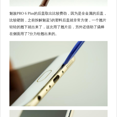
魅族PRO 6 Plus的后盖取出比较费劲，因为是全金属的后盖，
比较硬朗，之前拆解魅蓝5的塑料后盖就非常方便，一个翘片
轻轻的翘下就出来了，这次用了翘片后，另外还借助了撬棒
在侧面用了7分力给翘出来的。