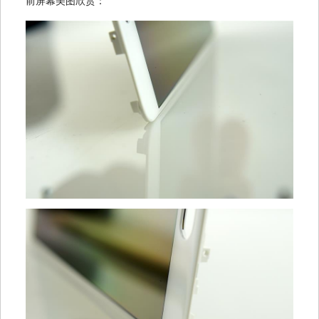
前屏幕美图欣赏：