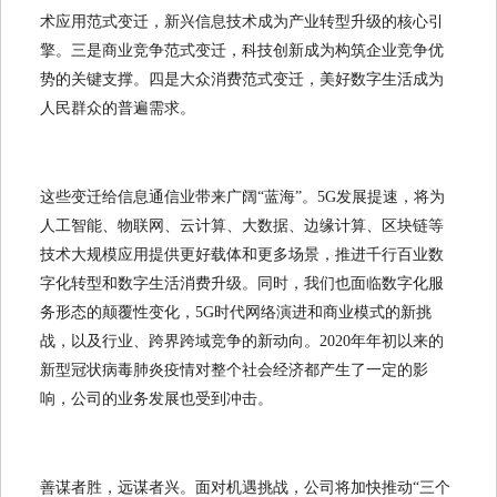
术应用范式变迁，新兴信息技术成为产业转型升级的核心引
擎。三是商业竞争范式变迁，科技创新成为构筑企业竞争优
势的关键支撑。四是大众消费范式变迁，美好数字生活成为
人民群众的普遍需求。
这些变迁给信息通信业带来广阔“蓝海”。5G发展提速，将为
人工智能、物联网、云计算、大数据、边缘计算、区块链等
技术大规模应用提供更好载体和更多场景，推进千行百业数
字化转型和数字生活消费升级。同时，我们也面临数字化服
务形态的颠覆性变化，5G时代网络演进和商业模式的新挑
战，以及行业、跨界跨域竞争的新动向。2020年年初以来的
新型冠状病毒肺炎疫情对整个社会经济都产生了一定的影
响，公司的业务发展也受到冲击。
善谋者胜，远谋者兴。面对机遇挑战，公司将加快推动“三个