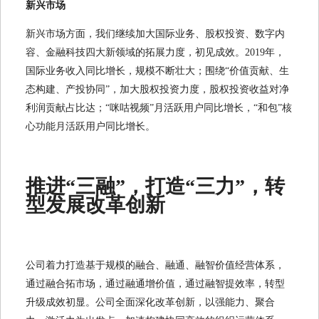
新兴市场
新兴市场方面，我们继续加大国际业务、股权投资、数字内
容、金融科技四大新领域的拓展力度，初见成效。2019年，
国际业务收入同比增长，规模不断壮大；围绕“价值贡献、生
态构建、产投协同”，加大股权投资力度，股权投资收益对净
利润贡献占比达；“咪咕视频”月活跃用户同比增长，“和包”核
心功能月活跃用户同比增长。
推进“三融”，打造“三力”，转
型发展改革创新
公司着力打造基于规模的融合、融通、融智价值经营体系，
通过融合拓市场，通过融通增价值，通过融智提效率，转型
升级成效初显。公司全面深化改革创新，以强能力、聚合