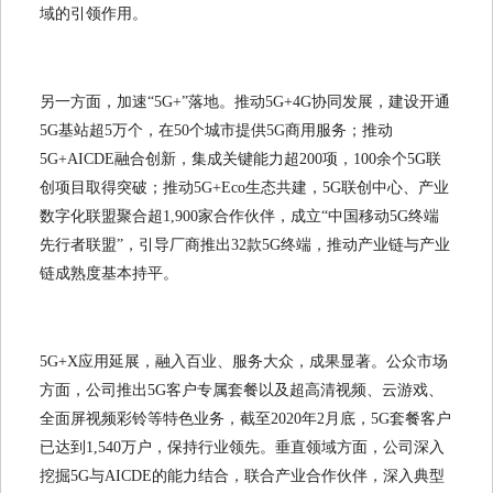
域的引领作用。
另一方面，加速“5G+”落地。推动5G+4G协同发展，建设开通
5G基站超5万个，在50个城市提供5G商用服务；推动
5G+AICDE融合创新，集成关键能力超200项，100余个5G联
创项目取得突破；推动5G+Eco生态共建，5G联创中心、产业
数字化联盟聚合超1,900家合作伙伴，成立“中国移动5G终端
先行者联盟”，引导厂商推出32款5G终端，推动产业链与产业
链成熟度基本持平。
5G+X应用延展，融入百业、服务大众，成果显著。公众市场
方面，公司推出5G客户专属套餐以及超高清视频、云游戏、
全面屏视频彩铃等特色业务，截至2020年2月底，5G套餐客户
已达到1,540万户，保持行业领先。垂直领域方面，公司深入
挖掘5G与AICDE的能力结合，联合产业合作伙伴，深入典型