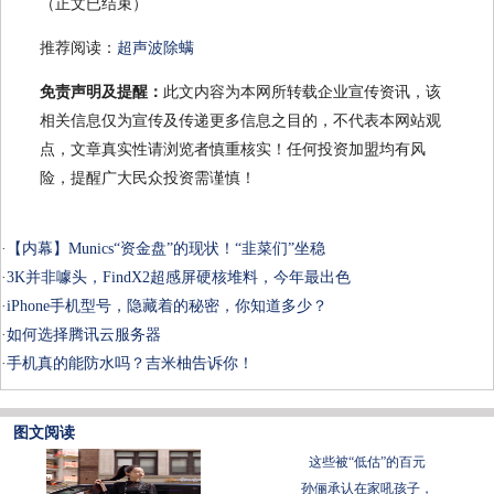
（正文已结束）
推荐阅读：
超声波除螨
免责声明及提醒：
此文内容为本网所转载企业宣传资讯，该
相关信息仅为宣传及传递更多信息之目的，不代表本网站观
点，文章真实性请浏览者慎重核实！任何投资加盟均有风
险，提醒广大民众投资需谨慎！
·
【内幕】Munics“资金盘”的现状！“韭菜们”坐稳
·
3K并非噱头，FindX2超感屏硬核堆料，今年最出色
·
iPhone手机型号，隐藏着的秘密，你知道多少？
·
如何选择腾讯云服务器
·
手机真的能防水吗？吉米柚告诉你！
图文阅读
这些被“低估”的百元
孙俪承认在家吼孩子，