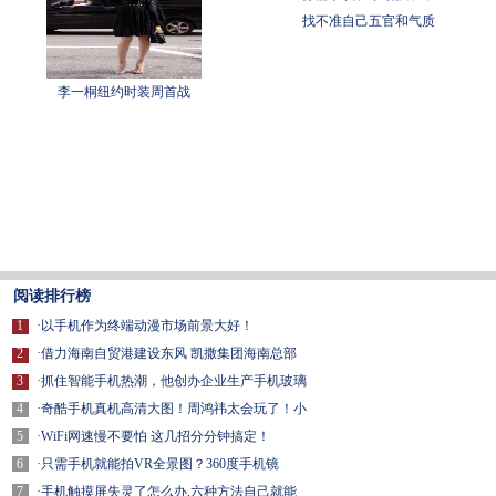
找不准自己五官和气质
李一桐纽约时装周首战
阅读排行榜
1
·
以手机作为终端动漫市场前景大好！
2
·
借力海南自贸港建设东风 凯撒集团海南总部
3
·
抓住智能手机热潮，他创办企业生产手机玻璃
4
·
奇酷手机真机高清大图！周鸿祎太会玩了！小
5
·
WiFi网速慢不要怕 这几招分分钟搞定！
6
·
只需手机就能拍VR全景图？360度手机镜
7
·
手机触摸屏失灵了怎么办,六种方法自己就能