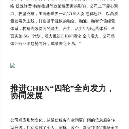
络‘提速降费’持续推进等政策性因素的影响，公司上下凝心聚
力、攻坚克难，围绕创世界一流‘力量大厦’总体思路，以高质
量发展为主线，打造基于规模的融合、融通、融智价值经营
体系，构建高效协同的能力、合力、活力组织运营体系，全
面实施‘5G+’计划，着力推进CHBN‘四轮’全向发力，公司整
体经营业绩趋势向好，成绩来之不易。”
推进CHBN“四轮”全向发力，
协同发展
公司顺应形势变化，从通信服务向空间更广阔的信息服务转
型升级，启动实施了个人、家庭、政企、新兴“四轮”市场全向