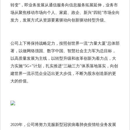
转变”，即业务发展从通信服务向信息服务拓展延伸，业务市
场从聚焦移动市场向个人、家庭、政企、新兴“四轮”市场全向
发力，发展方式从资源要素驱动向创新驱动转型升级。
公司上下将保持战略定力，按照创世界一流“力量大厦”总体部
署，以做网络强国、数字中国、智慧社会主力军为总目标，
以高质量发展为主线，以转型升级和改革创新为着力点，大
力实施“5G+”计划，扎实推进“三融三力”体系落地落实，向创
建世界一流示范企业迈出更大步伐，不断为股东创造新的更
大的价值。
2020年，公司将努力克服新型冠状病毒肺炎疫情给业务发展