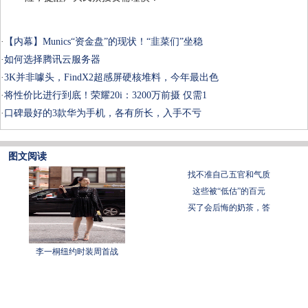
·
【内幕】Munics“资金盘”的现状！“韭菜们”坐稳
·
如何选择腾讯云服务器
·
3K并非噱头，FindX2超感屏硬核堆料，今年最出色
·
将性价比进行到底！荣耀20i：3200万前摄 仅需1
·
口碑最好的3款华为手机，各有所长，入手不亏
图文阅读
找不准自己五官和气质
这些被“低估”的百元
买了会后悔的奶茶，答
李一桐纽约时装周首战