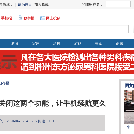
告热线： |
设为首页
| 加入收藏
登陆用户名：
手机报
数字报
网上投稿
教育
家居
科技
游戏
美食
商讯
文内容
图文
快，关闭这两个功能，让手机续航更久
2020-06-15 04:15:35
阅读：1811
李一