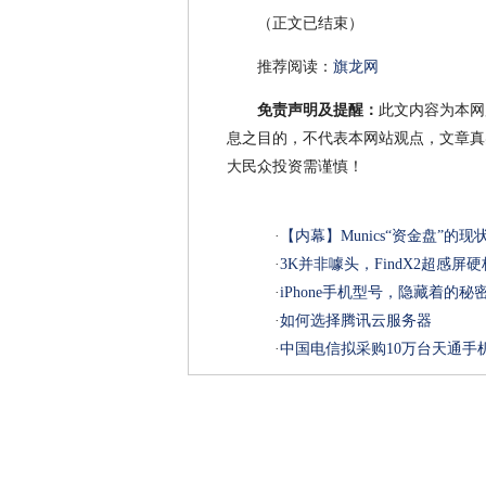
（正文已结束）
推荐阅读：
旗龙网
免责声明及提醒：
此文内容为本网
息之目的，不代表本网站观点，文章真
大民众投资需谨慎！
·
【内幕】Munics“资金盘”的现
·
3K并非噱头，FindX2超感
·
iPhone手机型号，隐藏着的
·
如何选择腾讯云服务器
·
中国电信拟采购10万台天通手