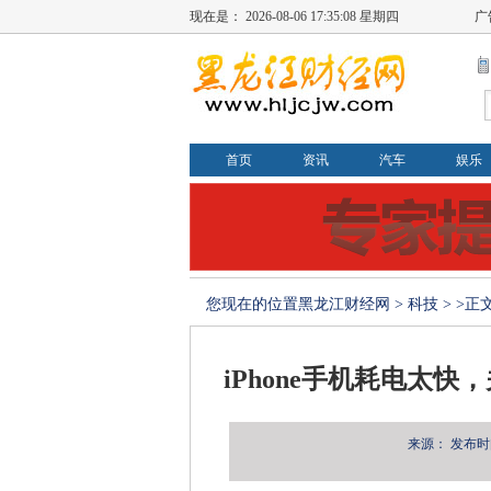
现在是：
2026-08-06 17:35:08 星期四
广
首页
资讯
汽车
娱乐
您现在的位置
黑龙江财经网
>
科技
> >正
iPhone手机耗电太
来源：
发布时间：