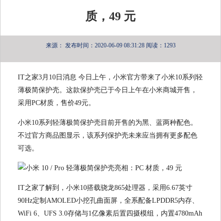
质，49 元
来源：
发布时间：2020-06-09 08:31:28
阅读：1293
IT之家3月10日消息 今日上午，小米官方带来了小米10系列轻
薄极简保护壳。这款保护壳已于今日上午在小米商城开售，
采用PC材质，售价49元。
小米10系列轻薄极简保护壳
目前开售的为黑、蓝两种配色
。
不过官方商品图显示，该系列保护壳未来应当拥有更多配色
可选。
IT之家了解到，小米10搭载骁龙865处理器，采用6.67英寸
90Hz定制AMOLED小挖孔曲面屏，全系配备LPDDR5内存、
WiFi 6、UFS 3.0存储与1亿像素后置四摄模组，内置4780mAh