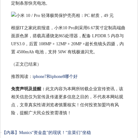
定制条形快充电池。
根据IT之家此前报道，小米10 Pro则采用6.67英寸定制高端曲
面原色屏，搭载高通骁龙865处理器，配备 LPDDR 5 内存与
UFS3.0，后置 108MP + 12MP + 20MP +超长焦镜头四摄，内
置 4500mAh 电池，支持 50W 有线极速闪充。
（正文已结束）
推荐阅读：
iphone7和iphone8哪个好
免责声明及提醒：
此文内容为本网所转载企业宣传资讯，该
相关信息仅为宣传及传递更多信息之目的，不代表本网站观
点，文章真实性请浏览者慎重核实！任何投资加盟均有风
险，提醒广大民众投资需谨慎！
·
【内幕】Munics“资金盘”的现状！“韭菜们”坐稳