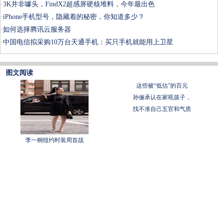
·
3K并非噱头，FindX2超感屏硬核堆料，今年最出色
·
iPhone手机型号，隐藏着的秘密，你知道多少？
·
如何选择腾讯云服务器
·
中国电信拟采购10万台天通手机：买只手机就能用上卫星
图文阅读
这些被“低估”的百元
孙俪承认在家吼孩子，
找不准自己五官和气质
李一桐纽约时装周首战