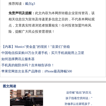
推荐阅读：
戴尔g3
免责声明及提醒：
此文内容为本网所转载企业宣传资讯，该
相关信息仅为宣传及传递更多信息之目的，不代表本网站观
点，文章真实性请浏览者慎重核实！任何投资加盟均有风
险，提醒广大民众投资需谨慎！
·
【内幕】Munics“资金盘”的现状！“韭菜们”坐稳
·
中国电信拟采购10万台天通手机：买只手机就能用上卫星
·
如何选择腾讯云服务器
·
手机真的能防水吗？吉米柚告诉你！
·
苹果官网首次全系产品降价：iPhone最高降幅500
图文阅读
这些被“低估”的百元
孩子指着空房间说：“
孙俪承认在家吼孩子，