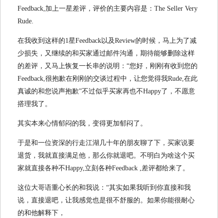
Feedback,加上一星差评，评价的主要内容是：The Seller Very
Rude.
在我收到这样的1星Feedback以及Review的时候，马上为了减
少损失，又继续的和买家通过邮件沟通，期待能够删除这样
的差评，又马上恢复一长串的说明：“您好，刚刚有收到您的
Feedback,很抱歉在刚刚的交谈过程中，让您觉得我Rude,在此
真诚的和您说声抱歉”不过似乎买家再也不Happy了，不愿意
搭理我了。
其实本来心情郁闷的我，变得更加郁闷了。
于是和一位资深的行走江湖几十年的朋友聊了下，买家说要
退货，我就直接满足他，那么你就退吧。不明白为啥这个买
家就直接各种不Happy,立刻各种Feedback ,差评都给来了。
这位大哥语重心长的和我说：“其实如果我听到你直接和我
说，直接退吧，让我感觉也是很不舒服的。如果你能很耐心
的和他解释下，