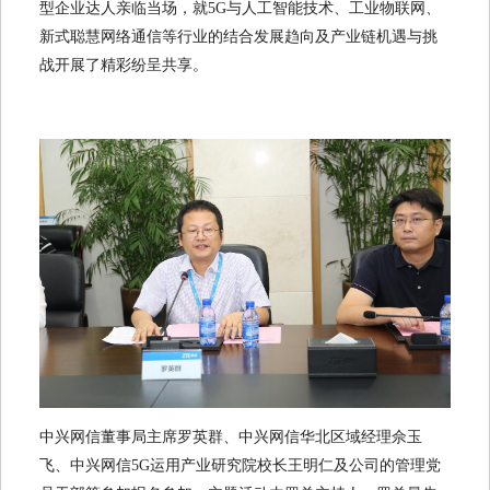
型企业达人亲临当场，就5G与人工智能技术、工业物联网、
新式聪慧网络通信等行业的结合发展趋向及产业链机遇与挑
战开展了精彩纷呈共享。
中兴网信董事局主席罗英群、中兴网信华北区域经理佘玉
飞、中兴网信5G运用产业研究院校长王明仁及公司的管理党