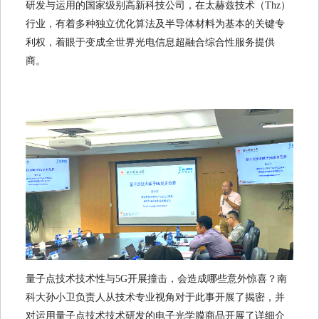
研发与运用的国家级别高新科技公司，在太赫兹技术（Thz）
行业，有着多种独立优化算法及半导体材料为基本的关键专
利权，着眼于变成全世界光电信息超融合综合性服务提供
商。
量子点技术技术性与5G开展撞击，会造成哪些意外惊喜？南
科大孙小卫负责人从技术专业视角对于此事开展了揭密，并
对运用量子点技术技术研发的电子光学膜商品开展了详细介