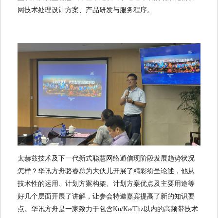
网技术处理设计方案、产品研发与服务程序。
太赫兹技术及下一代新式聪慧网络通信现阶段发展趋势状况
怎样？华讯方舟骆睿总为大伙儿开展了精彩纷呈论述，他从
技术性的运用、计划方案构架、计划方案优点及主要用途等
好几个层面开展了讲解，让参会特邀嘉宾提高了新的知识要
点。华讯方舟是一家致力于包含Ku/Ka/Thz以内的高频带技术