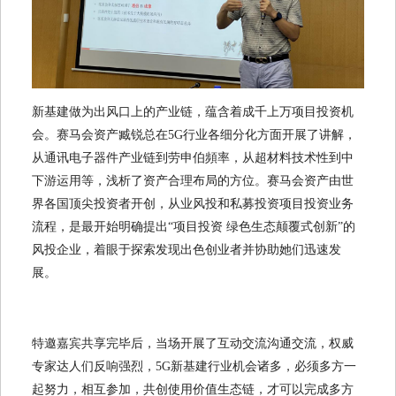
新基建做为出风口上的产业链，蕴含着成千上万项目投资机
会。赛马会资产臧锐总在5G行业各细分化方面开展了讲解，
从通讯电子器件产业链到劳申伯頻率，从超材料技术性到中
下游运用等，浅析了资产合理布局的方位。赛马会资产由世
界各国顶尖投资者开创，从业风投和私募投资项目投资业务
流程，是最开始明确提出“项目投资 绿色生态颠覆式创新”的
风投企业，着眼于探索发现出色创业者并协助她们迅速发
展。
特邀嘉宾共享完毕后，当场开展了互动交流沟通交流，权威
专家达人们反响强烈，5G新基建行业机会诸多，必须多方一
起努力，相互参加，共创使用价值生态链，才可以完成多方