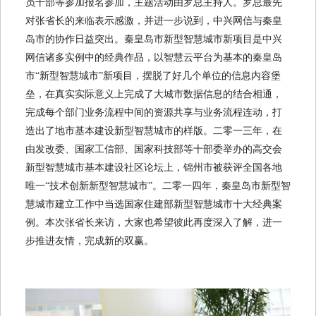
员干部等参加报名参加，主题活动由罗总主持人。罗总最先
对张省长的来临表示感激，并进一步说到，中兴网信与秦皇
岛市的协作日益突出。秦皇岛市新型智慧城市新项目是中兴
网信诸多实例中的经典作品，以智慧云平台为基本的秦皇岛
市“新型智慧城市”新项目，摆脱了好几个单位的信息内容堡
垒，在真实实际意义上完成了大城市数据信息的结合相通，
完成每个部门业务流程中间的资源共享与业务流程连动，打
造出了地市基本建设新型智慧城市的样版。二零一三年，在
由发改委、国家工信部、国家科技部等十部委举办的高交会
新型智慧城市基本建设社区论坛上，锦州市被获评全国各地
唯一“技术创新新型智慧城市”。二零一四年，秦皇岛市新型智
慧城市建立工作中当选国家住建部新型智慧城市十大经典案
例。本次张省长来访，大家也希望彼此再度深入了解，进一
步推进友情，完成新的双赢。