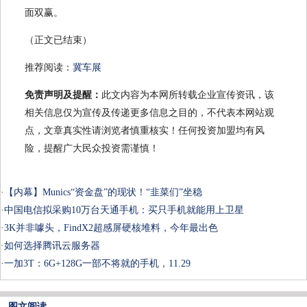
面双赢。
（正文已结束）
推荐阅读：
冀车展
免责声明及提醒：
此文内容为本网所转载企业宣传资讯，该
相关信息仅为宣传及传递更多信息之目的，不代表本网站观
点，文章真实性请浏览者慎重核实！任何投资加盟均有风
险，提醒广大民众投资需谨慎！
·
【内幕】Munics“资金盘”的现状！“韭菜们”坐稳
·
中国电信拟采购10万台天通手机：买只手机就能用上卫星
·
3K并非噱头，FindX2超感屏硬核堆料，今年最出色
·
如何选择腾讯云服务器
·
一加3T：6G+128G一部不将就的手机，11.29
图文阅读