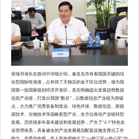
张瑞书省长在致词中详细介绍，秦皇岛市有着我国关键的综
合型国际性海港，占有得了天独后的金子区位优势，做为我
国第一批国家级别经济开发区，首先明确提出发展趋势数据
信息产业链，打造出我国“数谷”，以数据信息产业链为突破
点，大力推广优秀装备制造业、绿色环保、数据信息、新能
源技术、生物技术等战略新型产业，全方位推动产业链转型
发展。历经很多年基本建设和发展趋势，产生了“4 3”特色农
业管理体系，具备健全的产业发展规划配套设施支撑点工作
能力。市委市政府、市人民政府确立了“一都三区一核心区”功