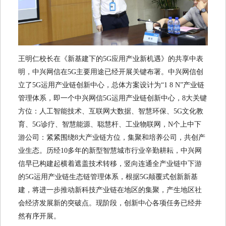
王明仁校长在《新基建下的5G应用产业新机遇》的共享中表
明，中兴网信在5G主要用途已经开展关键布署。中兴网信创
立了5G运用产业链创新中心，总体方案设计为“1 8 N”产业链
管理体系，即一个中兴网信5G运用产业链创新中心，8大关键
方位：人工智能技术、互联网大数据、智慧环保、5G文化教
育、5G诊疗、智慧能源、聪慧杆、工业物联网，N个上中下
游公司：紧紧围绕8大产业链方位，集聚和培养公司，共创产
业生态。历经10多年的新型智慧城市行业辛勤耕耘，中兴网
信早已构建起横着遮盖技术转移，竖向连通全产业链中下游
的5G运用产业链生态链管理体系，根据5G颠覆式创新新基
建，将进一步推动新科技产业链在地区的集聚，产生地区社
会经济发展新的突破点。现阶段，创新中心各项任务已经井
然有序开展。