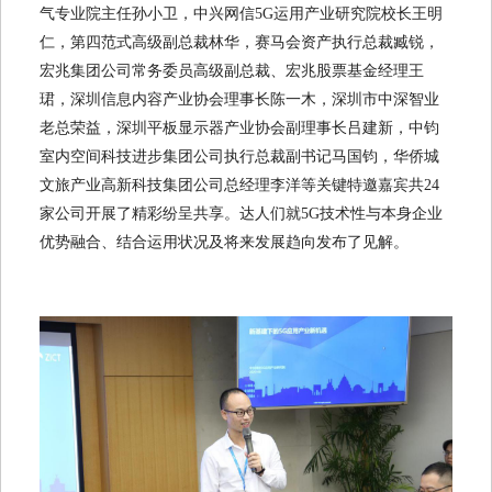
气专业院主任孙小卫，中兴网信5G运用产业研究院校长王明
仁，第四范式高级副总裁林华，赛马会资产执行总裁臧锐，
宏兆集团公司常务委员高级副总裁、宏兆股票基金经理王
珺，深圳信息内容产业协会理事长陈一木，深圳市中深智业
老总荣益，深圳平板显示器产业协会副理事长吕建新，中钧
室内空间科技进步集团公司执行总裁副书记马国钧，华侨城
文旅产业高新科技集团公司总经理李洋等关键特邀嘉宾共24
家公司开展了精彩纷呈共享。达人们就5G技术性与本身企业
优势融合、结合运用状况及将来发展趋向发布了见解。