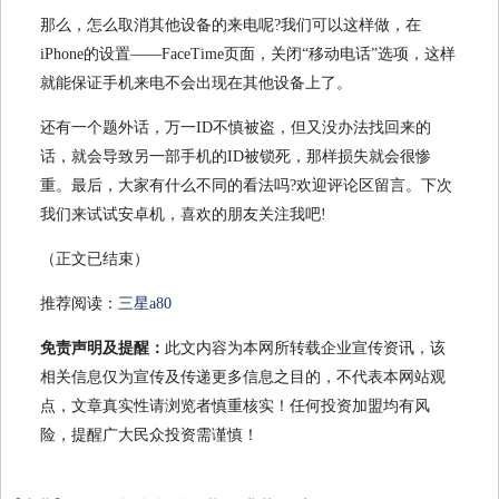
那么，怎么取消其他设备的来电呢?我们可以这样做，在
iPhone的设置——FaceTime页面，关闭“移动电话”选项，这样
就能保证手机来电不会出现在其他设备上了。
还有一个题外话，万一ID不慎被盗，但又没办法找回来的
话，就会导致另一部手机的ID被锁死，那样损失就会很惨
重。最后，大家有什么不同的看法吗?欢迎评论区留言。下次
我们来试试安卓机，喜欢的朋友关注我吧!
（正文已结束）
推荐阅读：
三星a80
免责声明及提醒：
此文内容为本网所转载企业宣传资讯，该
相关信息仅为宣传及传递更多信息之目的，不代表本网站观
点，文章真实性请浏览者慎重核实！任何投资加盟均有风
险，提醒广大民众投资需谨慎！