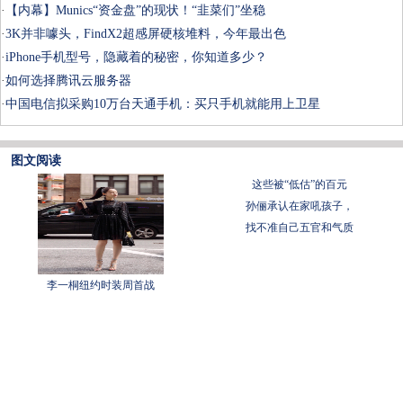
·
【内幕】Munics“资金盘”的现状！“韭菜们”坐稳
·
3K并非噱头，FindX2超感屏硬核堆料，今年最出色
·
iPhone手机型号，隐藏着的秘密，你知道多少？
·
如何选择腾讯云服务器
·
中国电信拟采购10万台天通手机：买只手机就能用上卫星
图文阅读
这些被“低估”的百元
孙俪承认在家吼孩子，
找不准自己五官和气质
李一桐纽约时装周首战