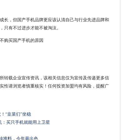
成长，但国产手机品牌更应该认清自己与行业先进品牌和
，只有不过进步才能不被淘汰。
不购买国产手机的原因
所转载企业宣传资讯，该相关信息仅为宣传及传递更多信
实性请浏览者慎重核实！任何投资加盟均有风险，提醒广
状！“韭菜们”坐稳
机：买只手机就能用上卫星
屏硬核堆料，今年最出色