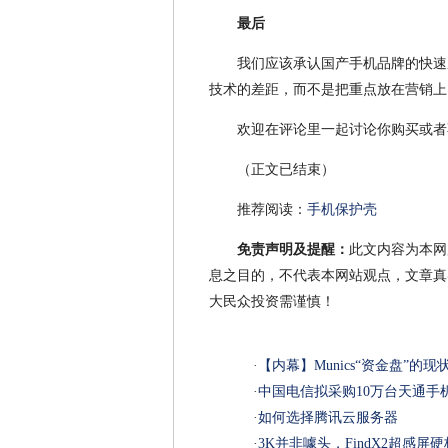
最后
我们应该承认国产手机品牌的快速
技术的差距，而不是把重点放在营销上
欢迎在评论里一起讨论你购买或者
（正文已结束）
推荐阅读：
手机保护壳
免责声明及提醒：
此文内容为本网
息之目的，不代表本网站观点，文章真
大民众投资需谨慎！
·
【内幕】Munics“资金盘”的现
·
中国电信拟采购10万台天通手
·
如何选择腾讯云服务器
·
3K并非噱头，FindX2超感